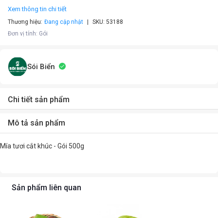
Xem thông tin chi tiết
Thương hiệu:
Đang cập nhật
SKU:
53188
Đơn vị tính
:
Gói
Sói Biển
Chi tiết sản phẩm
Mô tả sản phẩm
Mía tươi cắt khúc - Gói 500g
Sản phẩm liên quan