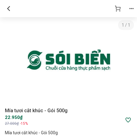
1
/
1
Mía tươi cắt khúc - Gói 500g
22.950₫
27.000₫
-15%
Mía tươi cắt khúc - Gói 500g