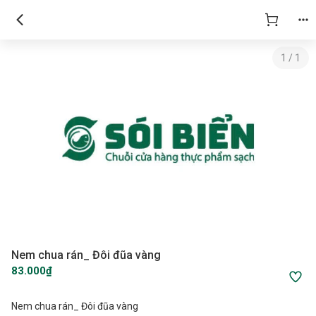
1
/
1
Nem chua rán_ Đôi đũa vàng
83.000₫
Nem chua rán_ Đôi đũa vàng