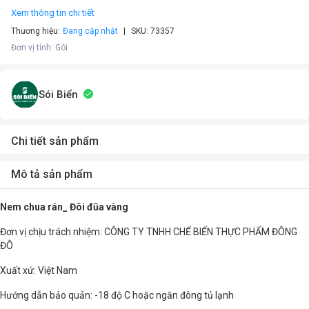
Xem thông tin chi tiết
Thương hiệu:
Đang cập nhật
SKU:
73357
Đơn vị tính
:
Gói
Sói Biển
Chi tiết sản phẩm
Mô tả sản phẩm
Nem chua rán_ Đôi đũa vàng
Đơn vị chịu trách nhiệm: CÔNG TY TNHH CHẾ BIẾN THỰC PHẨM ĐÔNG
ĐÔ
Xuất xứ: Việt Nam
Hướng dẫn bảo quản: -18 độ C hoặc ngăn đông tủ lạnh