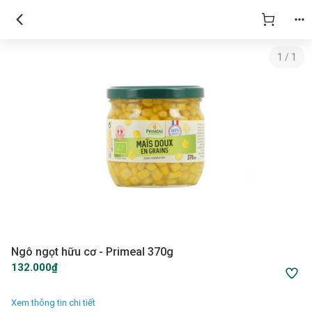
1
/
1
Ngô ngọt hữu cơ - Primeal 370g
132.000₫
Xem thông tin chi tiết