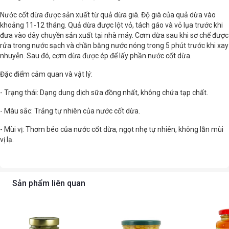
Nước cốt dừa được sản xuất từ quả dừa già. Độ già của quả dừa vào
khoảng 11-12 tháng. Quả dừa được lột vỏ, tách gáo và vỏ lụa trước khi
đưa vào dây chuyền sản xuất tại nhà máy. Cơm dừa sau khi sơ chế được
rửa trong nước sạch và chần bằng nước nóng trong 5 phút trước khi xay
nhuyễn. Sau đó, cơm dừa được ép để lấy phần nước cốt dừa.
Đặc điểm cảm quan và vật lý:
- Trạng thái: Dạng dung dịch sữa đồng nhất, không chứa tạp chất.
- Màu sắc: Trắng tự nhiên của nước cốt dừa.
- Mùi vị: Thơm béo của nước cốt dừa, ngọt nhẹ tự nhiên, không lẫn mùi
vị lạ.
Sản phẩm liên quan