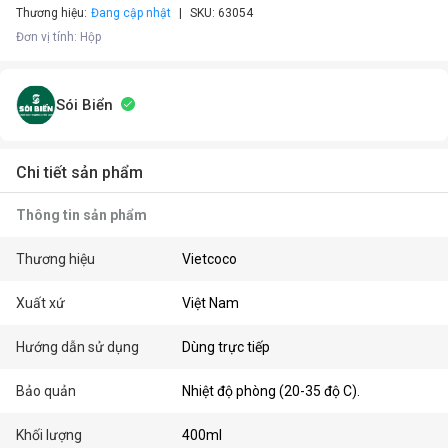
Thương hiệu:
Đang cập nhật
SKU:
63054
Đơn vị tính
:
Hộp
Sói Biển
Chi tiết sản phẩm
Thông tin sản phẩm
Thương hiệu
Vietcoco
Xuất xứ
Việt Nam
Hướng dẫn sử dụng
Dùng trực tiếp
Bảo quản
Nhiệt độ phòng (20-35 độ C).
Khối lượng
400ml