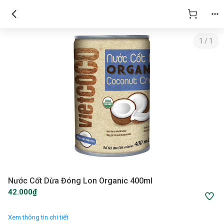
1
/
1
Nước Cốt Dừa Đóng Lon Organic 400ml
42.000₫
Xem thông tin chi tiết