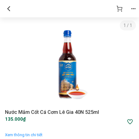
1
/
1
Nước Mắm Cốt Cá Cơm Lê Gia 40N 525ml
135.000₫
Xem thông tin chi tiết