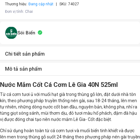
Thương hiệu:
Đang cập nhật
SKU:
74027
Đơn vị tính
:
Chai
Sói Biển
Chi tiết sản phẩm
Mô tả sản phẩm
Nước Mắm Cốt Cá Cơm Lê Gia 40N 525ml
Từ cá cơm tươi ủ với muối hạt già trong thùng gỗ lớn, đặt dưới nhà tôn
kín, theo phương pháp truyền thống nén gài, sau 18-24 tháng, lên men
tự nhiên, những dòng nước cốt ban đầu, nguyên bản, không pha, nhỉ ra
từng giọt sóng sánh, mùi thơm dịu, đỏ tươi màu hổ phách, đậm đà hậu
vị được đóng chai tạo nên nước mắm Lê Gia- Cốt đặc biệt.
Chỉ sử dụng hoàn toàn từ cá cơm tươi và muối biển tinh khiết và được
lên men trong thùng gỗ suốt 24 tháng theo phương pháp nén gài truyền