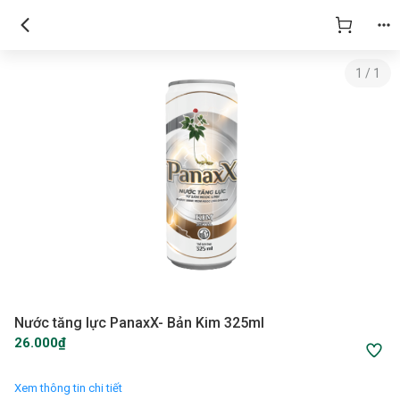
1
/
1
Nước tăng lực PanaxX- Bản Kim 325ml
26.000₫
Xem thông tin chi tiết