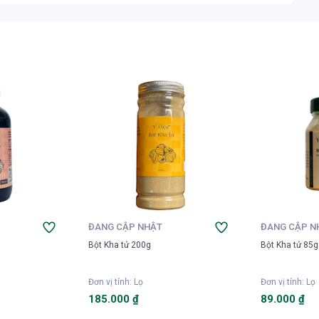
ĐANG CẬP NHẬT
ĐANG CẬP N
Bột Kha tử 200g
Bột Kha tử 85g
Đơn vị tính
:
Lọ
Đơn vị tính
:
Lọ
185.000 ₫
89.000 ₫