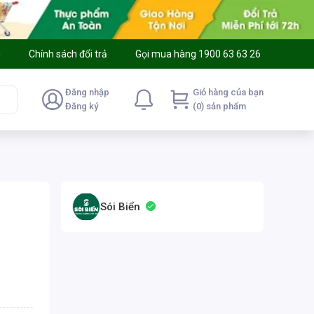
g
Chính sách đổi trả
Gọi mua hàng 1900 63 63 26
Đăng nhập
Giỏ hàng của bạn
Đăng ký
(0) sản phẩm
Sói Biển