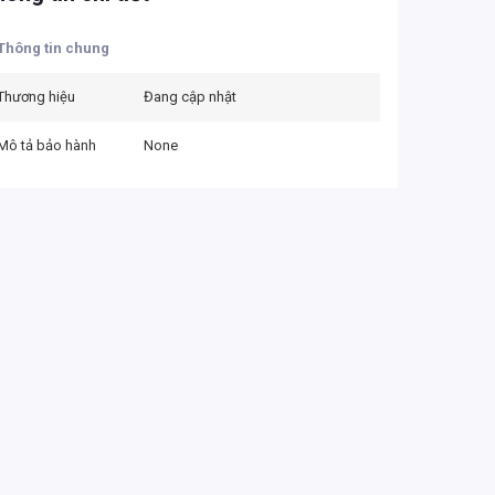
Thông tin chung
Thương hiệu
Đang cập nhật
Mô tả bảo hành
None