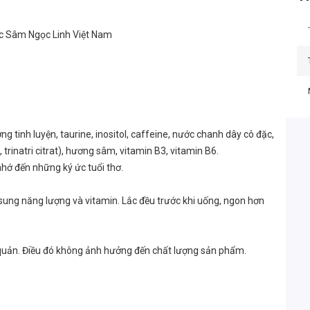
ợc Sâm Ngọc Linh Việt Nam
 tinh luyện, taurine, inositol, caffeine, nước chanh dây cô đặc,
, trinatri citrat), hương sâm, vitamin B3, vitamin B6.
hớ đến những ký ức tuổi thơ.
 sung năng lượng và vitamin. Lắc đều trước khi uống, ngon hơn
o quản. Điều đó không ảnh hưởng đến chất lượng sản phẩm.