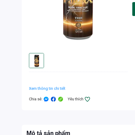
Xem thông tin chi tiết
Chia sẻ
:
Yêu thích
Mô tả sản phẩm