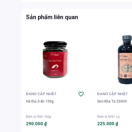
Sản phẩm liên quan
ĐANG CẬP NHẬT
ĐANG CẬP NHẬT
Hà thủ ô đỏ 100g
Siro Kha Tử 250ml
Đơn vị tính
:
Hộp
Đơn vị tính
:
Lọ
290.000 ₫
225.000 ₫