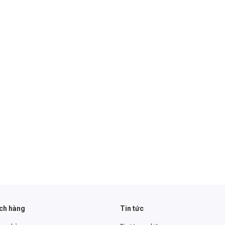
ách hàng
Tin tức