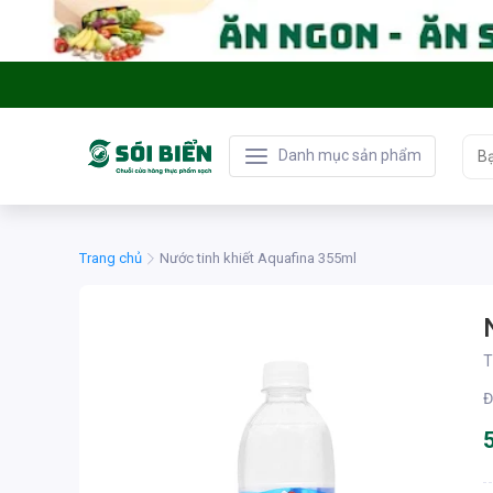
Danh mục sản phẩm
Trang chủ
Nước tinh khiết Aquafina 355ml
T
Đ