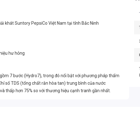
ải khát Suntory PepsiCo Việt Nam tại tỉnh Bắc Ninh
 hiệu hư hỏng
 gồm 7 bước (Hydro7), trong đó nổi bật với phương pháp thẩm
hỉ số TDS (tổng chất rắn hòa tan) trung bình của nước
A và thấp hơn 75% so với thương hiệu cạnh tranh gần nhất.