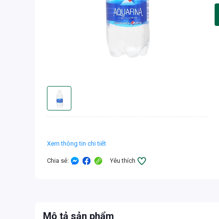
Xem thông tin chi tiết
Chia sẻ
:
Yêu thích
Mô tả sản phẩm