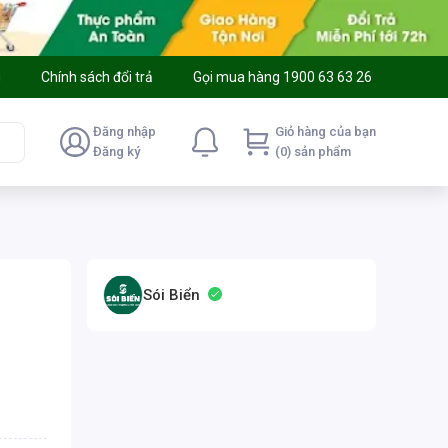
g
Chính sách đổi trả
Gọi mua hàng 1900 63 63 26
Đăng nhập
Giỏ hàng của bạn
Đăng ký
(0) sản phẩm
Sói Biển