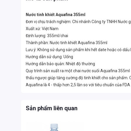
Nước tinh khiết Aquafina 355ml
Đơn vị chịu trách nghiệm: Chi nhánh Công ty TNHH Nước gi
Xuất xứ: Việt Nam
Định lượng: 355ml/chai
Thành phần: Nước tinh khiết Aquafina 355ml
Lưu ý: Không sử dụng sản phẩm khi hết date hoặc có dấu
Hướng dẫn sử dụng: Uống
Hướng dẫn bảo quản: Nhiệt độ thường
Quy trình sản xuất ra một chai nước suối Aquafina 355ml
thấu ngược giúp tăng cường độ tinh khiết cho sản phẩm. C
Aquafina là 4 - thấp hơn 2,5 lần so với tiêu chuẩn của FD
Sản phẩm liên quan