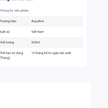
Thông tin sản phẩm
Thương hiệu
Aquafina
Xuất xứ
Việt Nam
Khối lượng
335ml
Thời hạn sử dụng
12 tháng kể từ ngày sản xuất.
(Tháng)