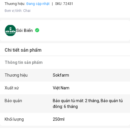
Thương hiệu:
Đang cập nhật
SKU:
72431
Đơn vị tính
:
Chai
Sói Biển
Chi tiết sản phẩm
Thông tin sản phẩm
Thương hiệu
Sokfarm
Xuất xứ
Việt Nam
Bảo quản
Bảo quản tủ mát: 2 tháng, Bảo quản tủ
đông: 6 tháng
Khối lượng
250ml