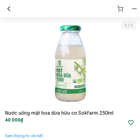
1
/
1
Nước uống mật hoa dừa hữu cơ Sokfarm 250ml
40.000₫
Xem thông tin chi tiết