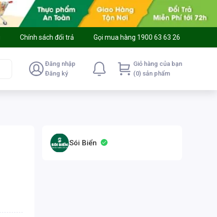
g
Chính sách đổi trả
Gọi mua hàng 1900 63 63 26
Đăng nhập
Giỏ hàng của bạn
Đăng ký
(0) sản phẩm
Sói Biển