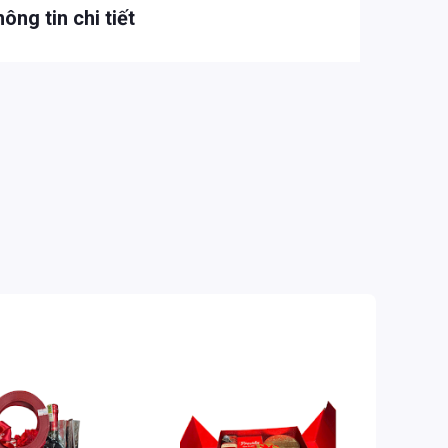
ông tin chi tiết