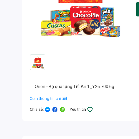
Orion - Bộ quà tặng Tết An 1_Y26 700.6g
Xem thông tin chi tiết
Chia sẻ
:
Yêu thích