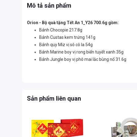
Mô tả sản phẩm
Orion - Bộ quà tặng Tết An 1_Y26 700.6g gồm:
Bánh Chocopie 217.8g
Bánh Custas kem trứng 141g
Bánh quy Miz vị sô cô la 54g
Bánh Marine boy vị rong biển tuyết xanh 35g
Bánh Jungle boy vị phô mai lắc bùng nổ 31.6g
Sản phẩm liên quan