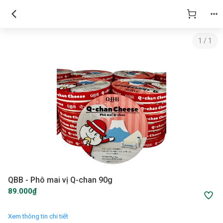
1
/
1
QBB - Phô mai vị Q-chan 90g
89.000₫
Xem thông tin chi tiết