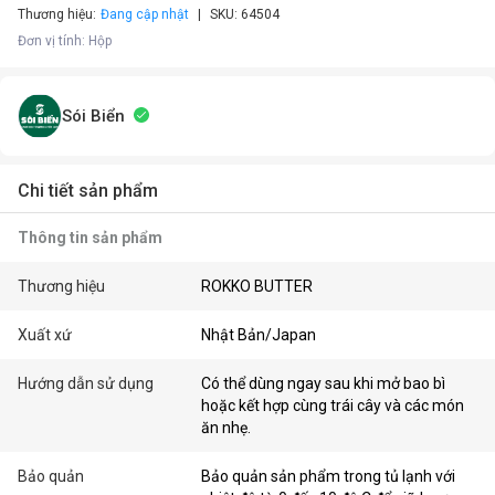
Thương hiệu:
Đang cập nhật
SKU:
64504
Đơn vị tính
:
Hộp
Sói Biển
Chi tiết sản phẩm
Thông tin sản phẩm
Thương hiệu
ROKKO BUTTER
Xuất xứ
Nhật Bản/Japan
Hướng dẫn sử dụng
Có thể dùng ngay sau khi mở bao bì
hoặc kết hợp cùng trái cây và các món
ăn nhẹ.
Bảo quản
Bảo quản sản phẩm trong tủ lạnh với