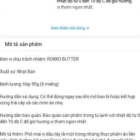
nhiệt độ từ 0 đến 10 độ C để giữ hương
vị thơm ngon nhất.
Khối lượng
Hộp 90g (6 miếng)
Xem thêm nội dung
Mô tả sản phẩm
Đơn vị chịu trách nhiệm: ROKKO BUTTER
Xuất xứ: Nhật Bản
Định lượng: Hộp 90g (6 miếng)
Hướng dẫn sử dụng: Có thể dùng ngay sau khi mở bao bì hoặc kết hợp
cùng trái cây và các món ăn nhẹ.
Hướng dẫn bảo quản: Bảo quản sản phẩm trong tủ lạnh với nhiệt độ từ 0
đến 10 độ C để giữ hương vị thơm ngon nhất.
Mô tả thêm: Phô mai vị dâu tây là một trong những thực phẩm ăn liền