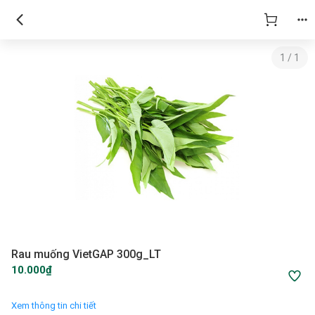
1
/
1
Rau muống VietGAP 300g_LT
10.000₫
Xem thông tin chi tiết