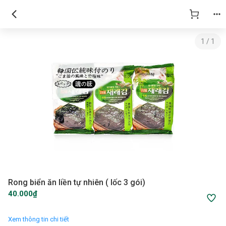
1
/
1
Rong biển ăn liền tự nhiên ( lốc 3 gói)
40.000₫
Xem thông tin chi tiết