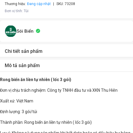
Thương hiệu:
Đang cập nhật
SKU:
73208
Đơn vị tính
:
Túi
Sói Biển
Chi tiết sản phẩm
Mô tả sản phẩm
Rong biển ăn liền tự nhiên ( lốc 3 gói)
Đơn vị chịu trách nghiệm: Công ty TNHH đầu tư và XKN Thu Hiên
Xuất xứ: Việt Nam
Định lượng: 3 gói/túi
Thành phần: Rong biển ăn liền tự nhiên ( lốc 3 gói)