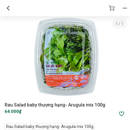
1
/
1
Rau Salad baby thượng hạng- Arugula mix 100g
64.000₫
Rau Salad baby thượng hạng- Arugula mix 100g