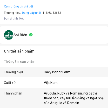
Xem thông tin chi tiết
Thương hiệu:
Đang cập nhật
SKU:
83652
Đơn vị tính
:
Hộp
Sói Biển
Chi tiết sản phẩm
Thông tin sản phẩm
Thương hiệu
Havy Indoor Farm
Xuất xứ
Việt Nam
Thành phần
Arugula, Ruby và Romain, nổi bật vị
thơm béo, cay bùi, lẫn đắng và ngọt nhẹ
của Arugula và Romain