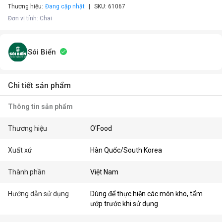
Thương hiệu:
Đang cập nhật
SKU:
61067
Đơn vị tính
:
Chai
Sói Biển
Chi tiết sản phẩm
Thông tin sản phẩm
Thương hiệu
O'Food
Xuất xứ
Hàn Quốc/South Korea
Thành phần
Việt Nam
Hướng dẫn sử dụng
Dùng để thực hiện các món kho, tẩm
ướp trước khi sử dụng