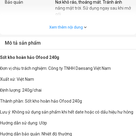
Bảo quản
Nơi khô ráo, thoáng mát. Tránh ánh
nắng mặt trời. Sử dụng ngay sau khi mở
gói.
Xem thêm nội dung
Khối lượng
240g
Thời hạn sử dụng (Tháng)
12 tháng kể từ ngày sản xuất
Mô tả sản phẩm
Sốt kho hoàn hảo Ofood 240g
Đơn vị chịu trách nghiệm: Công ty TNHH Daesang Việt Nam
Xuất xứ: Việt Nam
Định lượng: 240g/chai
Thành phần: Sốt kho hoàn hảo Ofood 240g
Lưu ý: Không sử dụng sản phẩm khi hết date hoặc có dấu hiệu hư hỏng
Hướng dẫn sử dụng: Ướp
Hướng dẫn bảo quản: Nhiệt độ thường