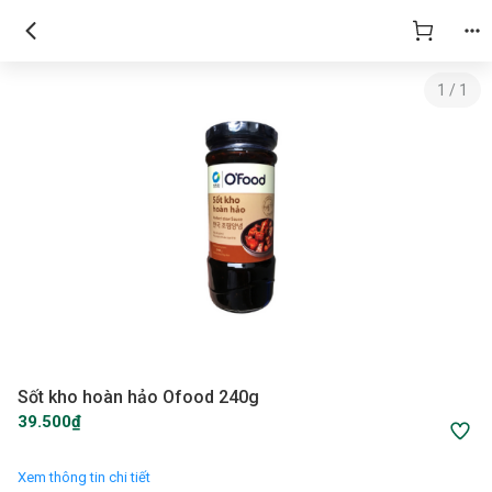
1
/
1
Sốt kho hoàn hảo Ofood 240g
39.500₫
Xem thông tin chi tiết