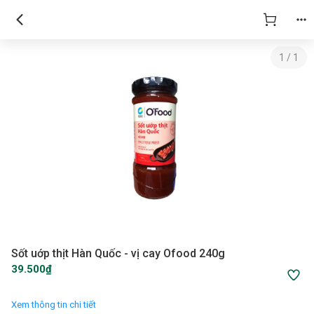
1
/
1
Sốt uớp thịt Hàn Quốc - vị cay Ofood 240g
39.500₫
Xem thông tin chi tiết