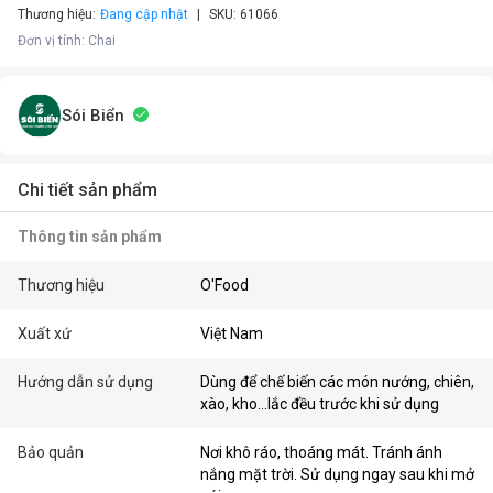
Thương hiệu:
Đang cập nhật
SKU:
61066
Đơn vị tính
:
Chai
Sói Biển
Chi tiết sản phẩm
Thông tin sản phẩm
Thương hiệu
O'Food
Xuất xứ
Việt Nam
Hướng dẫn sử dụng
Dùng để chế biến các món nướng, chiên,
xào, kho…lắc đều trước khi sử dụng
Bảo quản
Nơi khô ráo, thoáng mát. Tránh ánh
nắng mặt trời. Sử dụng ngay sau khi mở