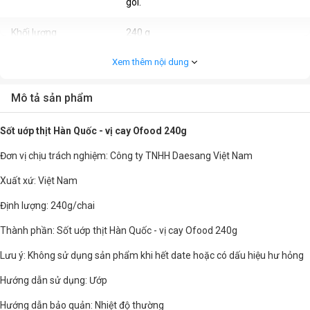
gói.
Khối lượng
240 g
Xem thêm nội dung
Thời hạn sử dụng (Tháng)
12 tháng kể từ ngày sản xuất
Mô tả sản phẩm
Sốt uớp thịt Hàn Quốc - vị cay Ofood 240g
Đơn vị chịu trách nghiệm: Công ty TNHH Daesang Việt Nam
Xuất xứ: Việt Nam
Định lượng: 240g/chai
Thành phần: Sốt uớp thịt Hàn Quốc - vị cay Ofood 240g
Lưu ý: Không sử dụng sản phẩm khi hết date hoặc có dấu hiệu hư hỏng
Hướng dẫn sử dụng: Ướp
Hướng dẫn bảo quản: Nhiệt độ thường