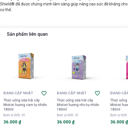
Shield® đã được chứng minh lâm sàng giúp nâng cao sức đề kháng cho
cơ thể.
Sản phẩm liên quan
ĐANG CẬP NHẬT
ĐANG CẬP NHẬT
ĐANG CẬ
Thức uống sữa trái cây
Thức uống sữa trái cây
Thức uống 
Mistori hương cam tự nhiên
Mistori hương nho tự nhiên
Mistori hư
180ml
180ml
180ml
Đơn vị tính
:
Vỉ
Đơn vị tính
:
Vỉ
Đơn vị tính
36.000 ₫
36.000 ₫
36.000 