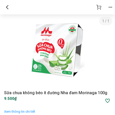
1
/
1
Sữa chua không béo ít đường Nha đam Morinaga 100g
9.500₫
Xem thông tin chi tiết