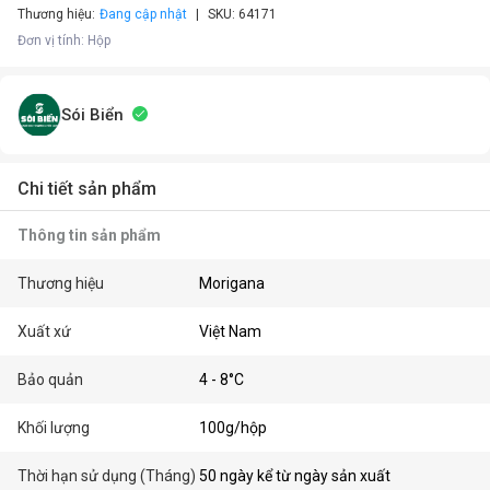
Thương hiệu:
Đang cập nhật
SKU:
64171
Đơn vị tính
:
Hộp
Sói Biển
Chi tiết sản phẩm
Thông tin sản phẩm
Thương hiệu
Morigana
Xuất xứ
Việt Nam
Bảo quản
4 - 8°C
Khối lượng
100g/hộp
Thời hạn sử dụng (Tháng)
50 ngày kể từ ngày sản xuất