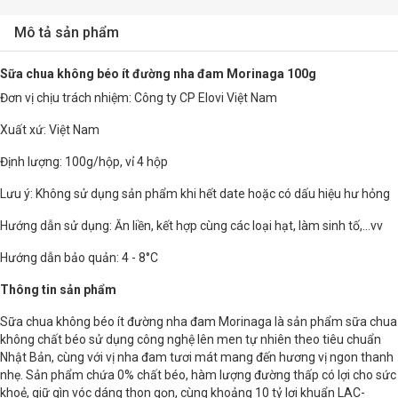
Mô tả sản phẩm
Sữa chua không béo ít đường nha đam Morinaga 100g
Đơn vị chịu trách nhiệm: Công ty CP Elovi Việt Nam
Xuất xứ: Việt Nam
Định lượng: 100g/hộp, vỉ 4 hộp
Lưu ý: Không sử dụng sản phẩm khi hết date hoặc có dấu hiệu hư hỏng
Hướng dẫn sử dụng: Ăn liền, kết hợp cùng các loại hạt, làm sinh tố,...vv
Hướng dẫn bảo quản: 4 - 8°C
Thông tin sản phẩm
Sữa chua không béo ít đường nha đam Morinaga là sản phẩm sữa chua
không chất béo sử dụng công nghệ lên men tự nhiên theo tiêu chuẩn
Nhật Bản, cùng với vị nha đam tươi mát mang đến hương vị ngon thanh
nhẹ. Sản phẩm chứa 0% chất béo, hàm lượng đường thấp có lợi cho sức
khoẻ, giữ gìn vóc dáng thon gọn, cùng khoảng 10 tỷ lợi khuẩn LAC-