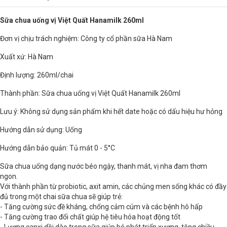
Sữa chua uống vị Việt Quất Hanamilk 260ml
Đơn vị chịu trách nghiệm: Công ty cổ phần sữa Hà Nam
Xuất xứ: Hà Nam
Định lượng: 260ml/chai
Thành phần: Sữa chua uống vị Việt Quất Hanamilk 260ml
Lưu ý: Không sử dụng sản phẩm khi hết date hoặc có dấu hiệu hư hỏng
Hướng dẫn sử dụng: Uống
Hướng dẫn bảo quản: Tủ mát 0 - 5°C
Sữa chua uống dạng nước béo ngậy, thanh mát, vị nha đam thơm
ngon.
Với thành phần từ probiotic, axit amin, các chủng men sống khác có đầy
đủ trong một chai sữa chua sẽ giúp trẻ:
- Tăng cường sức đề kháng, chống cảm cúm và các bệnh hô hấp
- Tăng cường trao đổi chất giúp hệ tiêu hóa hoạt động tốt