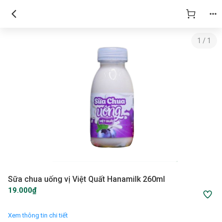
1
/
1
Sữa chua uống vị Việt Quất Hanamilk 260ml
19.000₫
Xem thông tin chi tiết