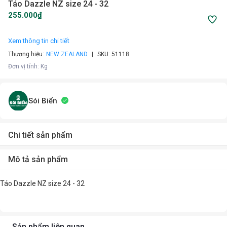
Táo Dazzle NZ size 24 - 32
255.000₫
Xem thông tin chi tiết
Thương hiệu:
NEW ZEALAND
SKU:
51118
Đơn vị tính
:
Kg
Sói Biển
Chi tiết sản phẩm
Mô tả sản phẩm
Táo Dazzle NZ size 24 - 32
Sản phẩm liên quan