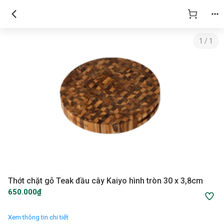
1
/
1
Thớt chặt gỗ Teak đầu cây Kaiyo hình tròn 30 x 3,8cm
650.000₫
Xem thông tin chi tiết