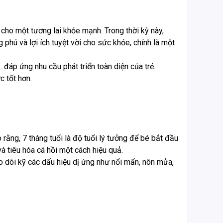
 cho một tương lai khỏe mạnh. Trong thời kỳ này,
phú và lợi ích tuyệt vời cho sức khỏe, chính là một
 đáp ứng nhu cầu phát triển toàn diện của trẻ.
c tốt hơn.
rằng, 7 tháng tuổi là độ tuổi lý tưởng để bé bắt đầu
à tiêu hóa cá hồi một cách hiệu quả.
eo dõi kỹ các dấu hiệu dị ứng như nổi mẩn, nôn mửa,