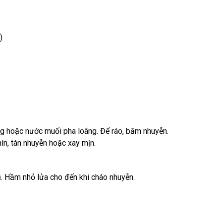
)
ng hoặc nước muối pha loãng. Để ráo, băm nhuyễn.
hín, tán nhuyễn hoặc xay mịn.
. Hầm nhỏ lửa cho đến khi cháo nhuyễn.