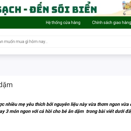
Hệ thống cửa hàng
Chính sách giao hàn
 dặm
 nhiều mẹ yêu thích bởi nguyên liệu này vừa thơm ngon vừa đe
ay 3 món ngon với cá hồi cho bé ăn dặm trong bài viết dưới đ