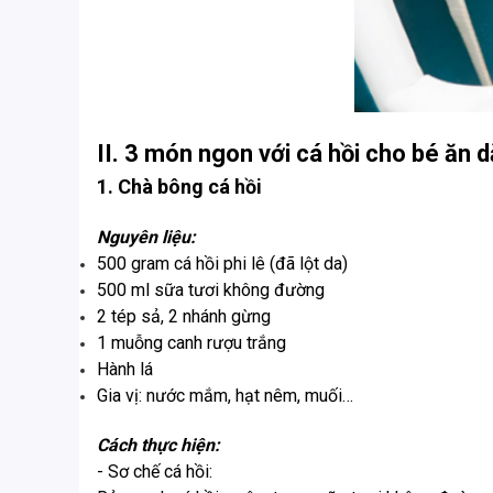
II. 3 món ngon với cá hồi cho bé ăn 
1. Chà bông cá hồi
Nguyên liệu:
500 gram cá hồi phi lê (đã lột da)
500 ml sữa tươi không đường
2 tép sả, 2 nhánh gừng
1 muỗng canh rượu trắng
Hành lá
Gia vị: nước mắm, hạt nêm, muối…
Cách thực hiện:
- Sơ chế cá hồi: