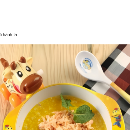
.
i hành lá.