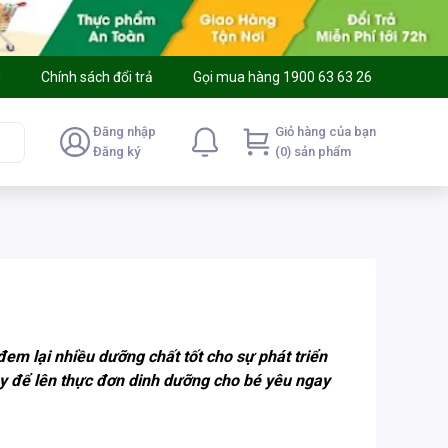
g
Chính sách đổi trả
Gọi mua hàng 1900 63 63 26
Đăng nhập
Giỏ hàng của bạn
Đăng ký
(0) sản phẩm
m lại nhiều dưỡng chất tốt cho sự phát triển
ây để lên thực đơn dinh dưỡng cho bé yêu ngay