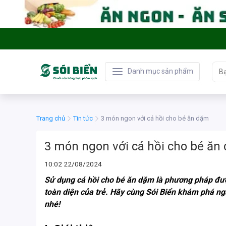
Danh mục sản phẩm
Trang chủ
Tin tức
3 món ngon với cá hồi cho bé ăn dặm
3 món ngon với cá hồi cho bé ăn
10:02 22/08/2024
Sử dụng cá hồi cho bé ăn dặm là phương pháp được
toàn diện của trẻ. Hãy cùng Sói Biển khám phá ng
nhé!