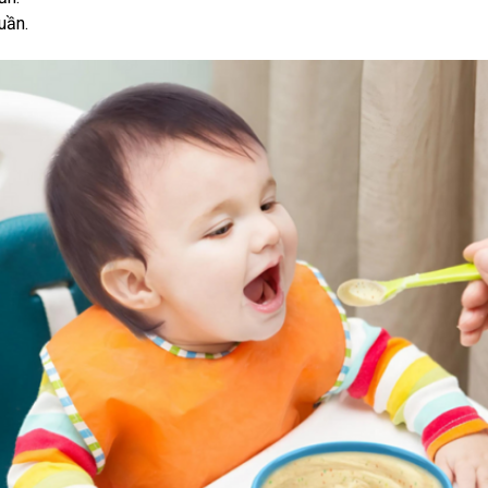
tuần.