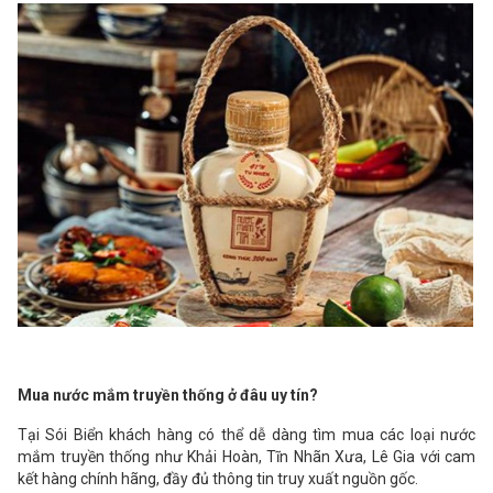
Mua nước mắm truyền thống ở đâu uy tín?
Tại Sói Biển khách hàng có thể dễ dàng tìm mua các loại nước
mắm truyền thống như Khải Hoàn, Tĩn Nhãn Xưa, Lê Gia với cam
kết hàng chính hãng, đầy đủ thông tin truy xuất nguồn gốc.