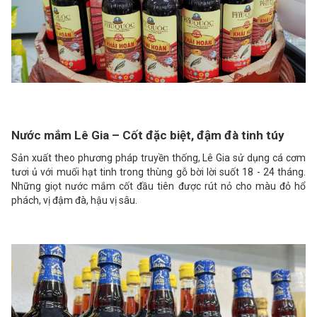
Nước mắm Lê Gia – Cốt đặc biệt, đậm đà tinh túy
Sản xuất theo phương pháp truyền thống, Lê Gia sử dụng cá cơm
tươi ủ với muối hạt tinh trong thùng gỗ bời lời suốt 18 - 24 tháng.
Những giọt nước mắm cốt đầu tiên được rút nỏ cho màu đỏ hổ
phách, vị đậm đà, hậu vị sâu.