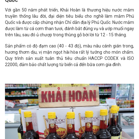
Quốc
Với gần 50 năm phát triển, Khải Hoàn là thương hiệu nước mắm
truyền thống lâu đời, đại diện tiêu biểu cho nghề làm mắm Phú
Quốc và được cấp chứng nhận Chỉ dẫn địa lý Phú Quốc. Nước mắm
được làm từ cá cơm than tươi, đánh bắt đúng vụ và ướp muối ngay
trên tàu, sau đó ủ chượp trong thùng gỗ bời lời từ 12 - 15 tháng.
Sản phẩm có độ đạm cao (40 - 43 độ), màu nâu cánh gián trong,
hương thơm dịu, vị mặn ngọt hài hòa rất lý tưởng cho món chấm.
Quy trình sản xuất tuân thủ tiêu chuẩn HACCP CODEX và ISO
22000, đảm bảo chất lượng từ biển cả đến bữa cơm gia đình.