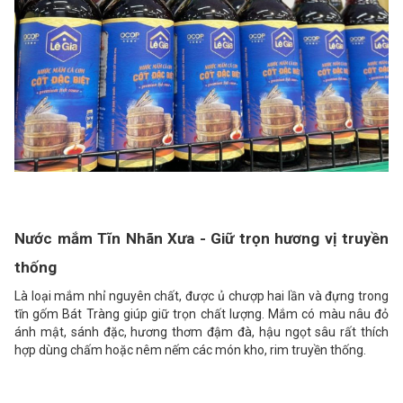
Nước mắm Tĩn Nhãn Xưa - Giữ trọn hương vị truyền
thống
Là loại mắm nhỉ nguyên chất, được ủ chượp hai lần và đựng trong
tĩn gốm Bát Tràng giúp giữ trọn chất lượng. Mắm có màu nâu đỏ
ánh mật, sánh đặc, hương thơm đậm đà, hậu ngọt sâu rất thích
hợp dùng chấm hoặc nêm nếm các món kho, rim truyền thống.