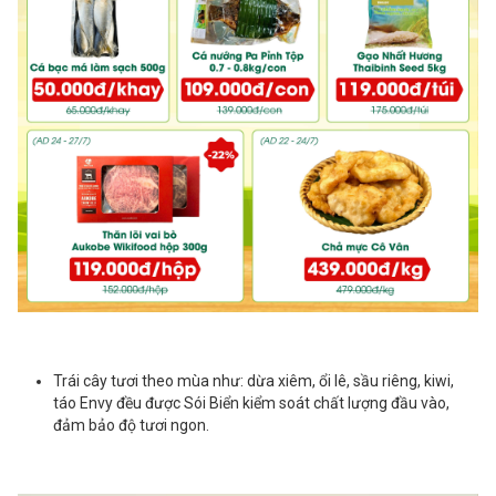
Trái cây tươi theo mùa như: dừa xiêm, ổi lê, sầu riêng, kiwi,
táo Envy đều được Sói Biển kiểm soát chất lượng đầu vào,
đảm bảo độ tươi ngon.