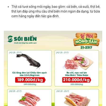
Thịt cá tươi sống mỗi ngày, bao gồm: cá biển, cá suối, thịt bê,
thịt lợn đáp ứng nhu cầu chế biến món ngon đa dạng, từ bữa
cơm hằng ngày đến tiệc gia đình.