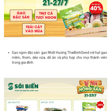
Gạo ngon đặc sản: gạo Nhất Hương ThaiBinhSeed với hạt gạo
mềm, thơm, dẻo vừa, dễ ăn và phù hợp cho mọi thành viên
trong gia đình.