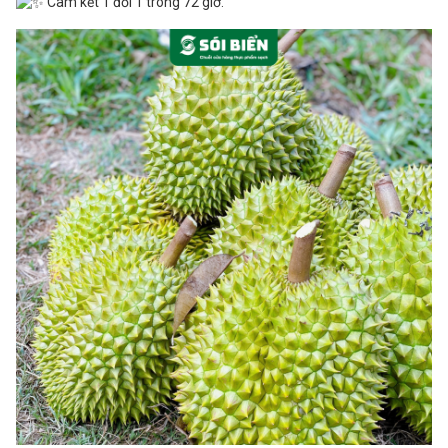
Cam kết 1 đổi 1 trong 72 giờ.