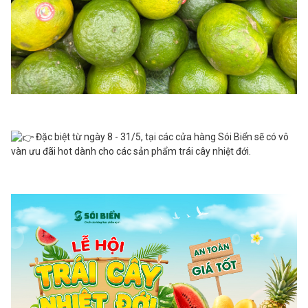
Đặc biệt từ ngày 8 - 31/5, tại các cửa hàng Sói Biển sẽ có vô
vàn ưu đãi hot dành cho các sản phẩm trái cây nhiệt đới.