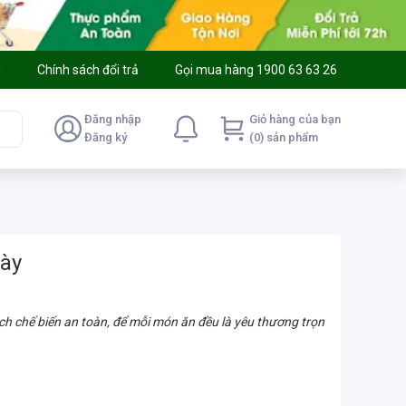
g
Chính sách đổi trả
Gọi mua hàng 1900 63 63 26
Đăng nhập
Giỏ hàng của bạn
Đăng ký
(0) sản phẩm
gày
h chế biến an toàn, để mỗi món ăn đều là yêu thương trọn