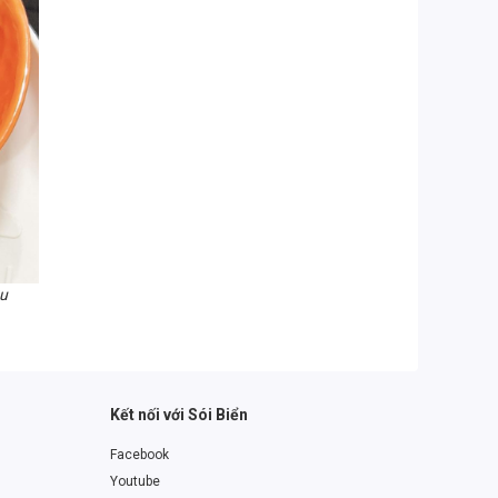
êu
Kết nối với Sói Biển
Facebook
Youtube