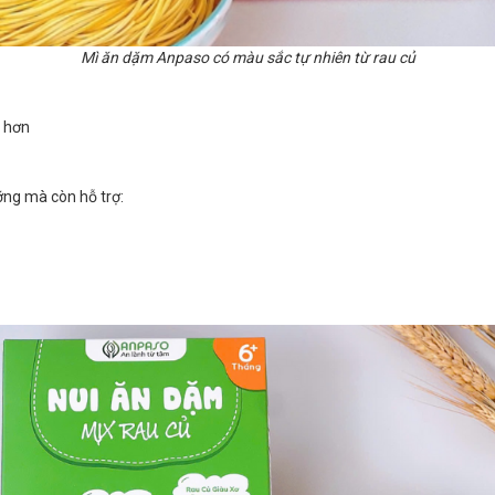
Mì ăn dặm Anpaso có màu sắc tự nhiên từ rau củ
n hơn
ỡng mà còn hỗ trợ: