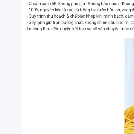
- Chuẩn sạch 5K: Không phụ gia - Không bảo quản - Khôn
- 100% nguyên liệu từ rau củ trồng tại vườn hữu cơ, vùng đ
- Quy trình thu hoạch & chế biến khép kín, minh bạch, đả
- Sấy lạnh giữ trọn dưỡng chất, không chiên dầu như mì c
Từ công thức độc quyền kết hợp sự cố vấn chuyên môn của