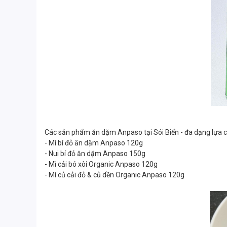
Các sản phẩm ăn dặm Anpaso tại Sói Biển - đa dạng lựa 
- Mì bí đỏ ăn dặm Anpaso 120g
- Nui bí đỏ ăn dặm Anpaso 150g
- Mì cải bó xôi Organic Anpaso 120g
- Mì củ cải đỏ & củ dền Organic Anpaso 120g