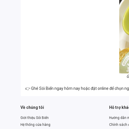
G
👉 Ghé Sói Biển ngay hôm nay hoặc đặt online để chọn n
Về chúng tôi
Hỗ trợ kh
Giới thiệu Sói Biển
Hướng dẫn 
Hệ thống cửa hàng
Chính sách đ