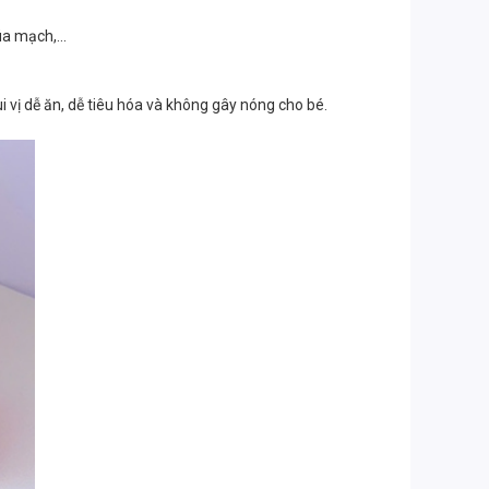
a mạch,...
vị dễ ăn, dễ tiêu hóa và không gây nóng cho bé.