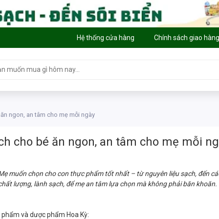
Hệ thống cửa hàng
Chính sách giao hàn
 ăn ngon, an tâm cho mẹ mỗi ngày
ch cho bé ăn ngon, an tâm cho mẹ mỗi n
Mẹ muốn chọn cho con thực phẩm tốt nhất – từ nguyên liệu sạch, đến các
ất lượng, lành sạch, để mẹ an tâm lựa chọn mà không phải băn khoăn.
c phẩm và dược phẩm Hoa Kỳ: