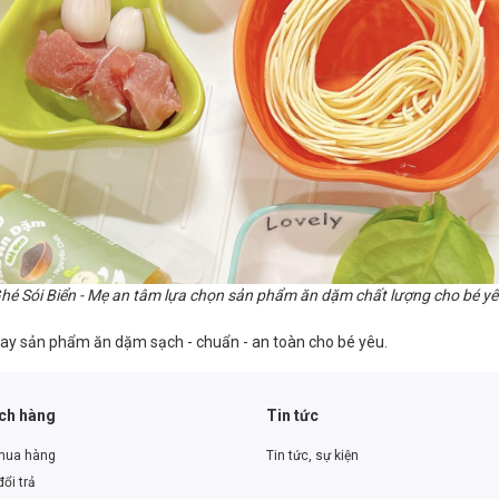
hé Sói Biển - Mẹ an tâm lựa chọn sản phẩm ăn dặm chất lượng cho bé y
gay sản phẩm ăn dặm sạch - chuẩn - an toàn cho bé yêu.
ách hàng
Tin tức
mua hàng
Tin tức, sự kiện
ổi trả