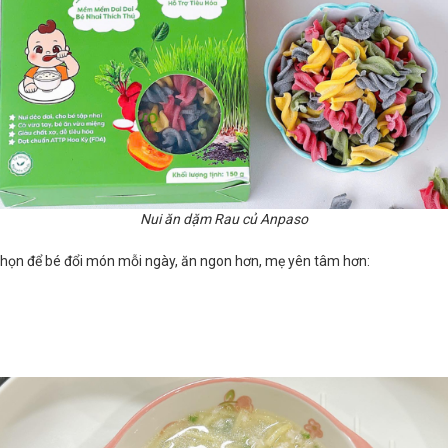
Nui ăn dặm Rau củ Anpaso
chọn để bé đổi món mỗi ngày, ăn ngon hơn, mẹ yên tâm hơn: