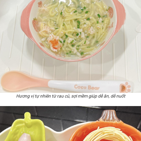
Hương vị tự nhiên từ rau củ, sợi mềm giúp dễ ăn, dễ nuốt