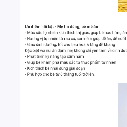
Ưu điểm nổi bật - Mẹ tin dùng, bé mê ăn
- Màu sắc tự nhiên kích thích thị giác, giúp bé hào hứng ă
- Hương vị tự nhiên từ rau củ, sợi mềm giúp dễ ăn, dễ nuốt
- Giàu dinh dưỡng, tốt cho tiêu hoá & tăng đề kháng
Đặc biệt với nui ăn dặm, mẹ không chỉ yên tâm về dinh dư
- Phát triển kỹ năng tập cầm nắm
- Giúp bé khám phá màu sắc từ thực phẩm tự nhiên
- Kích thích bé nhai đúng giai đoạn
- Phù hợp cho bé từ 6 tháng tuổi trở lên.