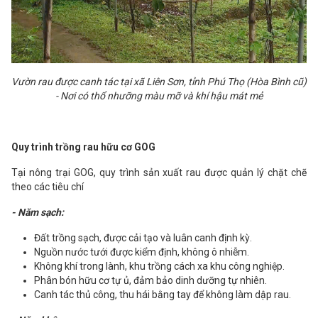
Vườn rau được canh tác tại xã Liên Sơn, tỉnh Phú Thọ (Hòa Bình cũ)
- Nơi có thổ nhưỡng màu mỡ và khí hậu mát mẻ
Quy trình trồng rau hữu cơ GOG
Tại nông trại GOG, quy trình sản xuất rau được quản lý chặt chẽ
theo các tiêu chí
- Năm sạch:
Đất trồng sạch, được cải tạo và luân canh định kỳ.
Nguồn nước tưới được kiểm định, không ô nhiễm.
Không khí trong lành, khu trồng cách xa khu công nghiệp.
Phân bón hữu cơ tự ủ, đảm bảo dinh dưỡng tự nhiên.
Canh tác thủ công, thu hái bằng tay để không làm dập rau.