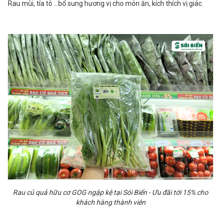
Rau mùi, tía tô …bổ sung hương vị cho món ăn, kích thích vị giác.
Rau củ quả hữu cơ GOG ngập kệ tại Sói Biển - Ưu đãi tới 15% cho
khách hàng thành viên