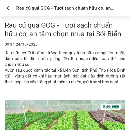
Rau củ quả GOG - Tươi sạch chuẩn hữu cơ, an
tâm chọn mua tại Sói Biển
Rau củ quả GOG - Tươi sạch chuẩn
hữu cơ, an tâm chọn mua tại Sói Biển
09:34 24/10/2025
Rau hữu cơ GOG được trồng theo quy trình hữu cơ nghiêm ngặt,
đảm bảo từ đất, nước, giống đến thu hoạch đều tuân thủ tiêu
chuẩn hữu cơ.
Vườn rau được canh tác tại xã Liên Sơn, tỉnh Phú Thọ (Hòa Bình
cũ) - vùng đất có khí hậu mát lành, đất đai giàu dinh dưỡng, rất
thích hợp cho cây trồng phát triển tự nhiên, giữ trọn vị tươi ngọt.