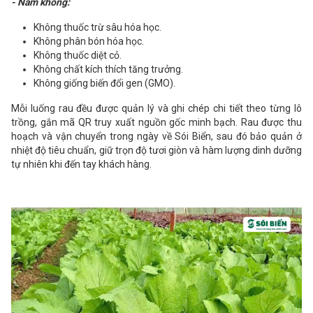
- Năm không:
Không thuốc trừ sâu hóa học.
Không phân bón hóa học.
Không thuốc diệt cỏ.
Không chất kích thích tăng trưởng.
Không giống biến đổi gen (GMO).
Mỗi luống rau đều được quản lý và ghi chép chi tiết theo từng lô
trồng, gắn mã QR truy xuất nguồn gốc minh bạch. Rau được thu
hoạch và vận chuyển trong ngày về Sói Biển, sau đó bảo quản ở
nhiệt độ tiêu chuẩn, giữ trọn độ tươi giòn và hàm lượng dinh dưỡng
tự nhiên khi đến tay khách hàng.