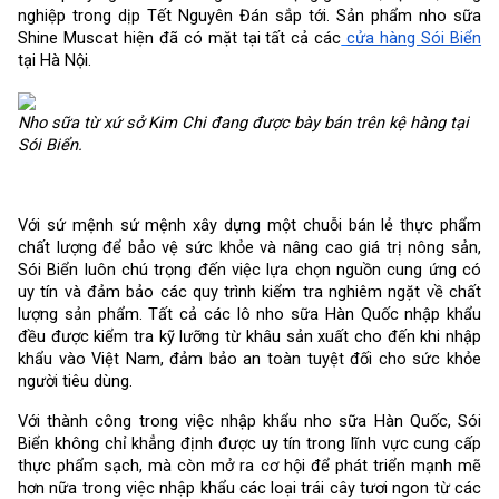
nghiệp trong dịp Tết Nguyên Đán sắp tới. Sản phẩm nho sữa
Shine Muscat hiện đã có mặt tại tất cả các
cửa hàng Sói Biển
tại Hà Nội.
Nho sữa từ xứ sở Kim Chi đang được bày bán trên kệ hàng tại
Sói Biển.
Với sứ mệnh sứ mệnh xây dựng một chuỗi bán lẻ thực phẩm
chất lượng để bảo vệ sức khỏe và nâng cao giá trị nông sản,
Sói Biển luôn chú trọng đến việc lựa chọn nguồn cung ứng có
uy tín và đảm bảo các quy trình kiểm tra nghiêm ngặt về chất
lượng sản phẩm. Tất cả các lô nho sữa Hàn Quốc nhập khẩu
đều được kiểm tra kỹ lưỡng từ khâu sản xuất cho đến khi nhập
khẩu vào Việt Nam, đảm bảo an toàn tuyệt đối cho sức khỏe
người tiêu dùng.
Với thành công trong việc nhập khẩu nho sữa Hàn Quốc, Sói
Biển không chỉ khẳng định được uy tín trong lĩnh vực cung cấp
thực phẩm sạch, mà còn mở ra cơ hội để phát triển mạnh mẽ
hơn nữa trong việc nhập khẩu các loại trái cây tươi ngon từ các