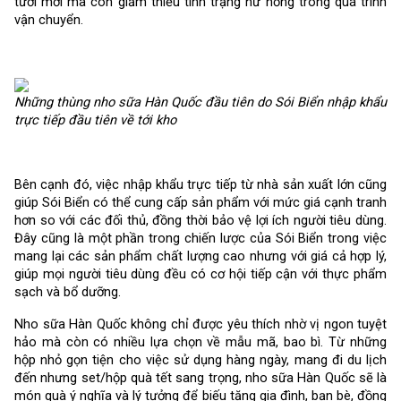
tươi mới mà còn giảm thiểu tình trạng hư hỏng trong quá trình
vận chuyển.
Những thùng nho sữa Hàn Quốc đầu tiên do Sói Biển nhập khẩu
trực tiếp đầu tiên về tới kho
Bên cạnh đó, việc nhập khẩu trực tiếp từ nhà sản xuất lớn cũng
giúp Sói Biển có thể cung cấp sản phẩm với mức giá cạnh tranh
hơn so với các đối thủ, đồng thời bảo vệ lợi ích người tiêu dùng.
Đây cũng là một phần trong chiến lược của Sói Biển trong việc
mang lại các sản phẩm chất lượng cao nhưng với giá cả hợp lý,
giúp mọi người tiêu dùng đều có cơ hội tiếp cận với thực phẩm
sạch và bổ dưỡng.
Nho sữa Hàn Quốc không chỉ được yêu thích nhờ vị ngon tuyệt
hảo mà còn có nhiều lựa chọn về mẫu mã, bao bì. Từ những
hộp nhỏ gọn tiện cho việc sử dụng hàng ngày, mang đi du lịch
đến nhưng set/hộp quà tết sang trọng, nho sữa Hàn Quốc sẽ là
món quà ý nghĩa và lý tưởng để biếu tặng gia đình, bạn bè, đồng