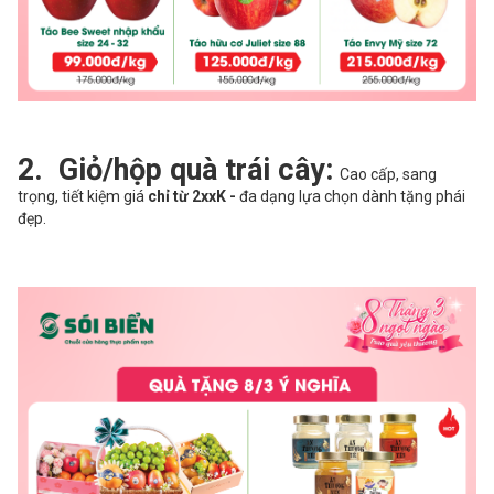
2. Giỏ/hộp quà trái cây:
Cao cấp, sang
trọng, tiết kiệm giá
chỉ từ 2xxK -
đa dạng lựa chọn dành tặng phái
đẹp.