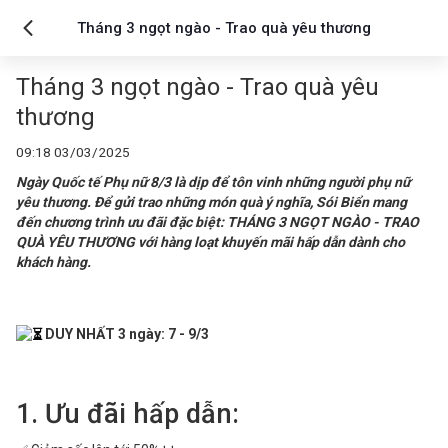
Tháng 3 ngọt ngào - Trao quà yêu thương
Tháng 3 ngọt ngào - Trao quà yêu
thương
09:18 03/03/2025
Ngày Quốc tế Phụ nữ 8/3 là dịp để tôn vinh những người phụ nữ
yêu thương. Để gửi trao những món quà ý nghĩa, Sói Biển mang
đến chương trình ưu đãi đặc biệt: THÁNG 3 NGỌT NGÀO - TRAO
QUÀ YÊU THƯƠNG với hàng loạt khuyến mãi hấp dẫn dành cho
khách hàng.
DUY NHẤT 3 ngày: 7 - 9/3
1. Ưu đãi hấp dẫn: