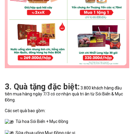
3. Quà tặng đặc biệt:
3.800 khách hàng đầu
tiên mua hàng ngày 7/3 có cơ nhận quà tri ân từ Sói Biển & Mục
Đồng.
Các set quà bao gồm:
Túi hoa Sói Biển + Mục Đồng
Sữa chua uống Mục Đồng các vị