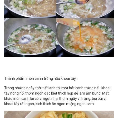
Thành phẩm món canh trứng nấu khoai tây:
Trong những ngày thời tiết lạnh thì một bát canh trứng nấu khoai
tây nóng hổi thơm ngon đặc biệt thích hợp để làm ấm bụng. Mặt
khác món canh lại có vị ngọt nhẹ, thơm ngậy vị trứng, bùi bùi vị
khoai tây rất ngon, kích thích ăn ngon miệng ngon cơm.