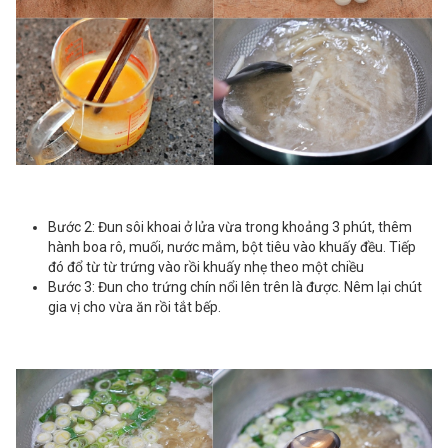
Bước 2: Đun sôi khoai ở lửa vừa trong khoảng 3 phút, thêm
hành boa rô, muối, nước mắm, bột tiêu vào khuấy đều. Tiếp
đó đổ từ từ trứng vào rồi khuấy nhẹ theo một chiều
Bước 3: Đun cho trứng chín nổi lên trên là được. Nêm lại chút
gia vị cho vừa ăn rồi tắt bếp.