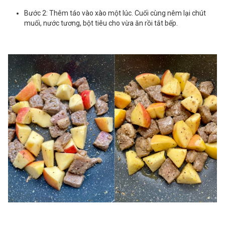
Bước 2: Thêm táo vào xào một lúc. Cuối cùng nêm lại chút
muối, nước tương, bột tiêu cho vừa ăn rồi tắt bếp.