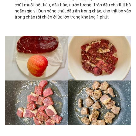
chút muối, bột tiêu, dầu hào, nước tương. Trộn đều cho thịt bò
ngấm gia vị. Đun nóng chút dầu ăn trong chảo, cho thịt bò vào
trong chảo rồi chiên ở lửa lớn trong khoảng 1 phút.