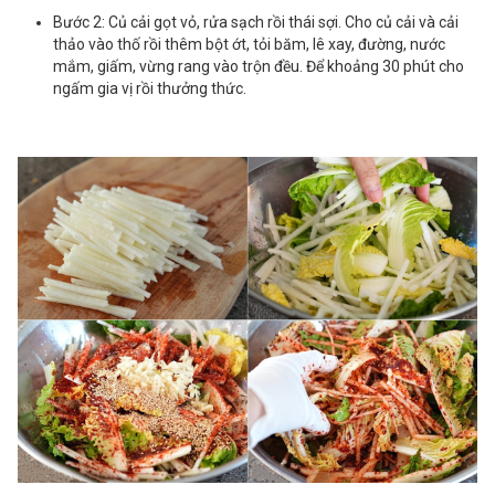
Bước 2: Củ cải gọt vỏ, rửa sạch rồi thái sợi. Cho củ cải và cải
thảo vào thố rồi thêm bột ớt, tỏi băm, lê xay, đường, nước
mắm, giấm, vừng rang vào trộn đều. Để khoảng 30 phút cho
ngấm gia vị rồi thưởng thức.