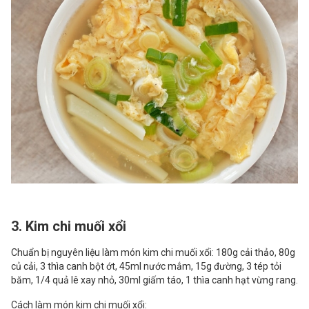
3. Kim chi muối xổi
Chuẩn bị nguyên liệu làm món kim chi muối xổi: 180g cải thảo, 80g
củ cải, 3 thìa canh bột ớt, 45ml nước mắm, 15g đường, 3 tép tỏi
băm, 1/4 quả lê xay nhỏ, 30ml giấm táo, 1 thìa canh hạt vừng rang.
Cách làm món kim chi muối xổi: