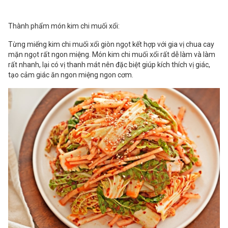
Thành phẩm món kim chi muối xổi:
Từng miếng kim chi muối xổi giòn ngọt kết hợp với gia vị chua cay
mặn ngọt rất ngon miệng. Món kim chi muối xổi rất dễ làm và làm
rất nhanh, lại có vị thanh mát nên đặc biệt giúp kích thích vị giác,
tạo cảm giác ăn ngon miệng ngon cơm.