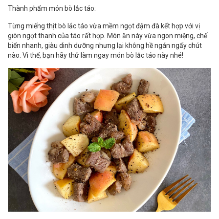
Thành phẩm món bò lắc táo:
Từng miếng thịt bò lắc táo vừa mềm ngọt đậm đà kết hợp với vị
giòn ngọt thanh của táo rất hợp. Món ăn này vừa ngon miệng, chế
biến nhanh, giàu dinh dưỡng nhưng lại không hề ngán ngấy chút
nào. Vì thế, bạn hãy thử làm ngay món bò lắc táo này nhé!