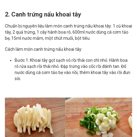
2. Canh trứng nấu khoai tây
Chuẩn bị nguyên liệu làm món canh trứng nấu khoai tây: 1 củ khoai
tây, 2 quả trứng, 1 cây hành boa rô, 600ml nước dùng cá cơm tảo
bẹ, 15ml nước mắm, một chút muối, bột tiêu.
Cách làm món canh trứng nấu khoai tây:
Bước 1: Khoai tây gọt sạch vỏ rồi thái con chì nhỏ. Hành boa
rô rửa sạch rồi thái nhỏ. Đập trứng vào cốc rồi đánh tan. Đổ
nước dùng cá cơm tảo bẹ vào nồi, thêm khoai tây vào rồi đun
sôi.