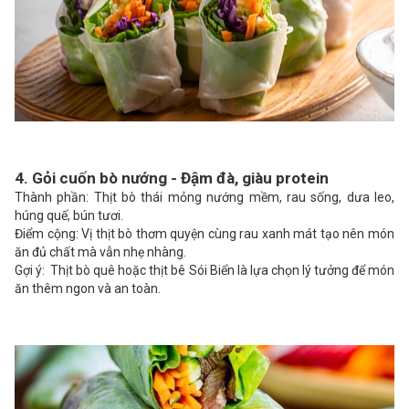
4. Gỏi cuốn bò nướng - Đậm đà, giàu protein
Thành phần: Thịt bò thái mỏng nướng mềm, rau sống, dưa leo,
húng quế, bún tươi.
Điểm cộng: Vị thịt bò thơm quyện cùng rau xanh mát tạo nên món
ăn đủ chất mà vẫn nhẹ nhàng.
Gợi ý: Thịt bò quê hoặc thịt bê Sói Biển là lựa chọn lý tưởng để món
ăn thêm ngon và an toàn.