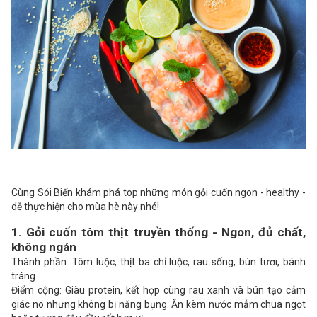
Cùng Sói Biển khám phá top những món gỏi cuốn ngon - healthy -
dễ thực hiện cho mùa hè này nhé!
1. Gỏi cuốn tôm thịt truyền thống - Ngon, đủ chất,
không ngán
Thành phần: Tôm luộc, thịt ba chỉ luộc, rau sống, bún tươi, bánh
tráng.
Điểm cộng: Giàu protein, kết hợp cùng rau xanh và bún tạo cảm
giác no nhưng không bị nặng bụng. Ăn kèm nước mắm chua ngọt