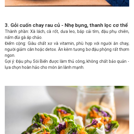
3. Gỏi cuốn chay rau củ - Nhẹ bụng, thanh lọc cơ thể
Thành phần: Xà lách, cà rốt, dưa leo, bắp cải tím, đậu phụ chiên,
nấm đùi gà áp chảo.
Điểm cộng: Giàu chất xơ và vitamin, phù hợp với người ăn chay,
người giảm cân hoặc detox. Ăn kèm tương bơ đậu phộng rất thơm
ngon.
Gợi ý: Đậu phụ Sói Biển được làm thủ công, không chất bảo quản -
lựa chọn hoàn hảo cho món ăn lành mạnh.