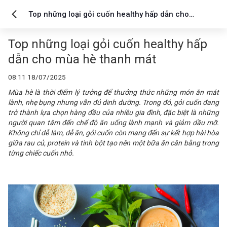
Top những loại gỏi cuốn healthy hấp dẫn cho
mùa hè thanh mát
Top những loại gỏi cuốn healthy hấp
dẫn cho mùa hè thanh mát
08:11 18/07/2025
Mùa hè là thời điểm lý tưởng để thưởng thức những món ăn mát
lành, nhẹ bụng nhưng vẫn đủ dinh dưỡng. Trong đó, gỏi cuốn đang
trở thành lựa chọn hàng đầu của nhiều gia đình, đặc biệt là những
người quan tâm đến chế độ ăn uống lành mạnh và giảm dầu mỡ.
Không chỉ dễ làm, dễ ăn, gỏi cuốn còn mang đến sự kết hợp hài hòa
giữa rau củ, protein và tinh bột tạo nên một bữa ăn cân bằng trong
từng chiếc cuốn nhỏ.