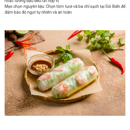
hoặc tương đậu đều rất hợp vị.
Mẹo chọn nguyên liệu: Chọn tôm tươi và ba chỉ sạch tại Sói Biển để
đảm bảo độ ngọt tự nhiên và an toàn.