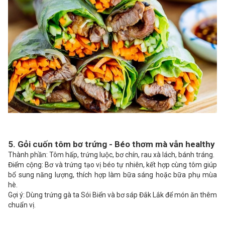
5. Gỏi cuốn tôm bơ trứng - Béo thơm mà vẫn healthy
Thành phần: Tôm hấp, trứng luộc, bơ chín, rau xà lách, bánh tráng.
Điểm cộng: Bơ và trứng tạo vị béo tự nhiên, kết hợp cùng tôm giúp
bổ sung năng lượng, thích hợp làm bữa sáng hoặc bữa phụ mùa
hè.
Gợi ý: Dùng trứng gà ta Sói Biển và bơ sáp Đắk Lắk để món ăn thêm
chuẩn vị.