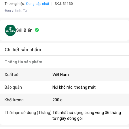
Thương hiệu:
Đang cập nhật
SKU:
31130
Đơn vị tính
:
Túi
Sói Biển
Chi tiết sản phẩm
Thông tin sản phẩm
Xuất xứ
Việt Nam
Bảo quản
Nơi khô ráo, thoáng mát
Khối lượng
200 g
Thời hạn sử dụng (Tháng)
Tốt nhất sử dụng trong vòng 06 tháng
từ ngày đóng gói