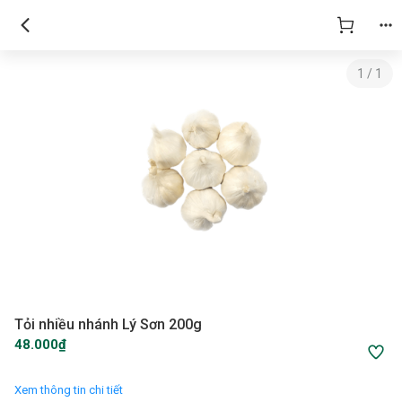
1
/
1
Tỏi nhiều nhánh Lý Sơn 200g
48.000₫
Xem thông tin chi tiết