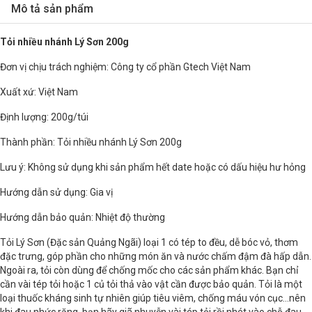
Mô tả sản phẩm
Tỏi nhiều nhánh Lý Sơn 200g
Đơn vị chịu trách nghiệm: Công ty cổ phần Gtech Việt Nam
Xuất xứ: Việt Nam
Định lượng: 200g/túi
Thành phần: Tỏi nhiều nhánh Lý Sơn 200g
Lưu ý: Không sử dụng khi sản phẩm hết date hoặc có dấu hiệu hư hỏng
Hướng dẫn sử dụng: Gia vị
Hướng dẫn bảo quản: Nhiệt độ thường
Tỏi Lý Sơn (Đặc sản Quảng Ngãi) loại 1 có tép to đều, dễ bóc vỏ, thơm
đặc trưng, góp phần cho những món ăn và nước chấm đậm đà hấp dẫn.
Ngoài ra, tỏi còn dùng để chống mốc cho các sản phẩm khác. Bạn chỉ
cần vài tép tỏi hoặc 1 củ tỏi thả vào vật cần được bảo quản. Tỏi là một
loại thuốc kháng sinh tự nhiên giúp tiêu viêm, chống máu vón cục...nên