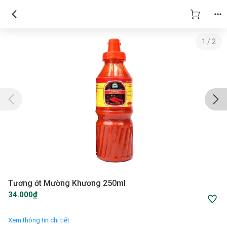
1
/
2
Tương ớt Mường Khương 250ml
34.000₫
Xem thông tin chi tiết