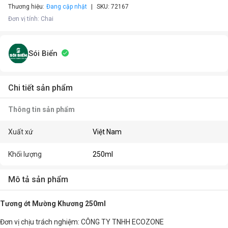
Thương hiệu:
Đang cập nhật
SKU:
72167
Đơn vị tính
:
Chai
Sói Biển
Chi tiết sản phẩm
Thông tin sản phẩm
Xuất xứ
Việt Nam
Khối lượng
250ml
Mô tả sản phẩm
Tương ớt Mường Khương 250ml
Đơn vị chịu trách nghiệm: CÔNG TY TNHH ECOZONE