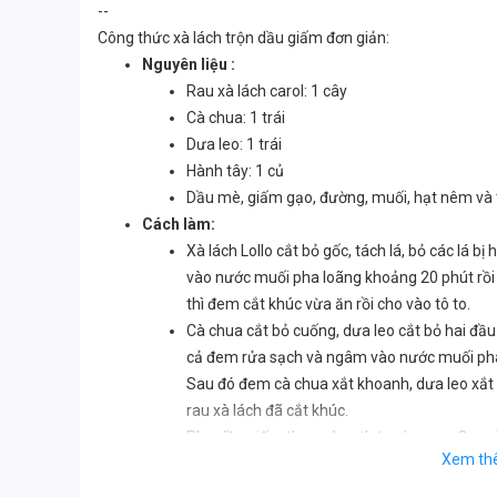
--
Công thức xà lách trộn dầu giấm đơn giản:
Nguyên liệu :
Rau xà lách carol: 1 cây
Cà chua: 1 trái
Dưa leo: 1 trái
Hành tây: 1 củ
Dầu mè, giấm gạo, đường, muối, hạt nêm và t
Cách làm:
Xà lách Lollo cắt bỏ gốc, tách lá, bỏ các lá 
vào nước muối pha loãng khoảng 20 phút rồi vớ
thì đem cắt khúc vừa ăn rồi cho vào tô to.
Cà chua cắt bỏ cuống, dưa leo cắt bỏ hai đầu
cả đem rửa sạch và ngâm vào nước muối pha lo
Sau đó đem cà chua xắt khoanh, dưa leo xắt l
rau xà lách đã cắt khúc.
Pha dầu giấm theo công thức như sau: 2 m
Xem th
đường, 1/3 muỗng cafe muối, 1/3 muỗng cafe
khi muối, đường và hạt nêm tan ra hoàn toàn