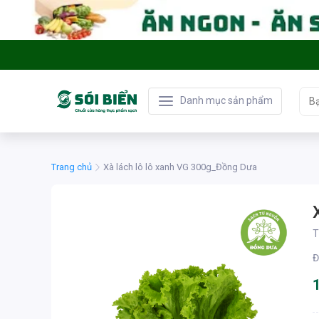
Danh mục sản phẩm
Trang chủ
Xà lách lô lô xanh VG 300g_Đồng Dưa
T
Đ