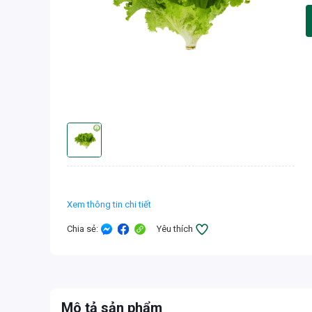
Xem thông tin chi tiết
Chia sẻ
:
Yêu thích
Mô tả sản phẩm