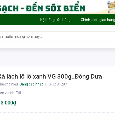
Hệ thống cửa hàng
Chính sách giao hàn
Xà lách lô lô xanh VG 300g_Đồng Dưa
hương hiệu
Đang cập nhật
SKU:
31287
ơn vị tính
:
Túi
13.000₫