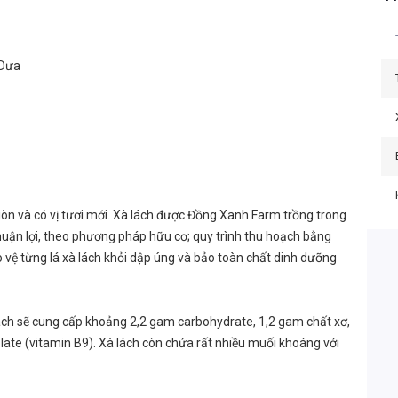
 Dưa
 giòn và có vị tươi mới. Xà lách được Đồng Xanh Farm trồng trong
thuận lợi, theo phương pháp hữu cơ; quy trình thu hoạch bằng
o vệ từng lá xà lách khỏi dập úng và bảo toàn chất dinh dưỡng
ách sẽ cung cấp khoảng 2,2 gam carbohydrate, 1,2 gam chất xơ,
te (vitamin B9). Xà lách còn chứa rất nhiều muối khoáng với