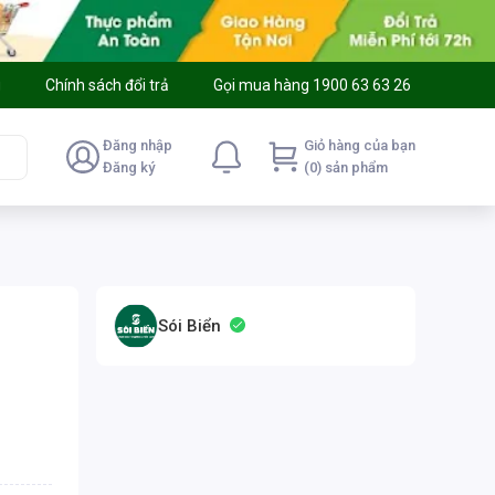
g
Chính sách đổi trả
Gọi mua hàng 1900 63 63 26
Đăng nhập
Giỏ hàng của bạn
Đăng ký
(0) sản phẩm
Sói Biển