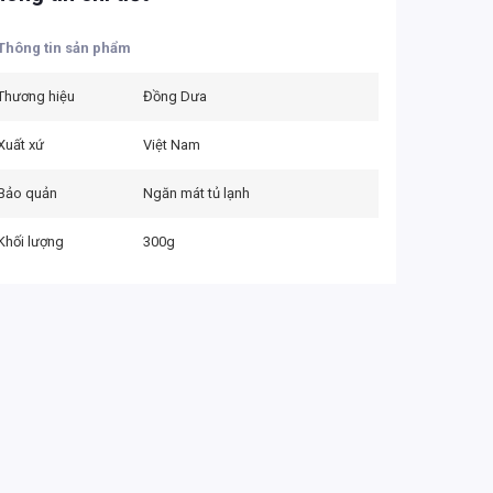
Thông tin sản phẩm
Thương hiệu
Đồng Dưa
Xuất xứ
Việt Nam
Bảo quản
Ngăn mát tủ lạnh
Khối lượng
300g