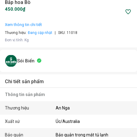
Bắp hoa Bò
450.000₫
Xem thông tin chi tiết
Thương hiệu:
Đang cập nhật
SKU:
11018
Đơn vị tính
:
Kg
Sói Biển
Chi tiết sản phẩm
Thông tin sản phẩm
Thương hiệu
An Nga
Xuất xứ
Úc/Australia
Bảo quản
Bảo quản trong mát tủ lạnh