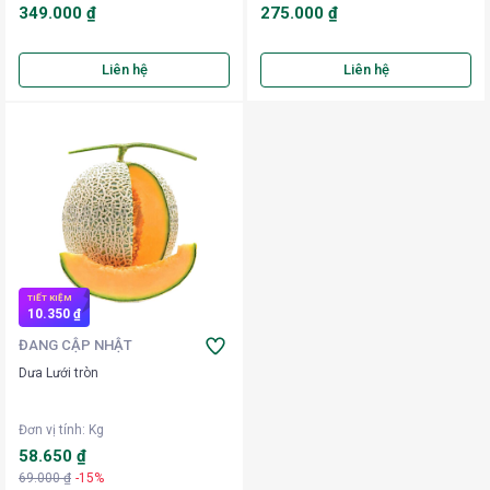
349.000 ₫
275.000 ₫
Liên hệ
Liên hệ
TIẾT KIỆM
10.350 ₫
ĐANG CẬP NHẬT
Dưa Lưới tròn
Đơn vị tính
:
Kg
58.650 ₫
69.000 ₫
-15%