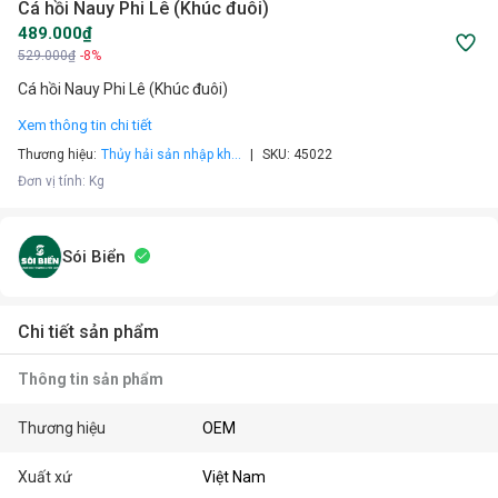
Cá hồi Nauy Phi Lê (Khúc đuôi)
489.000₫
529.000₫
-8%
Cá hồi Nauy Phi Lê (Khúc đuôi)
Xem thông tin chi tiết
Thương hiệu:
Thủy hải sản nhập kh...
SKU:
45022
Đơn vị tính
:
Kg
Sói Biển
Chi tiết sản phẩm
Thông tin sản phẩm
Thương hiệu
OEM
Xuất xứ
Việt Nam