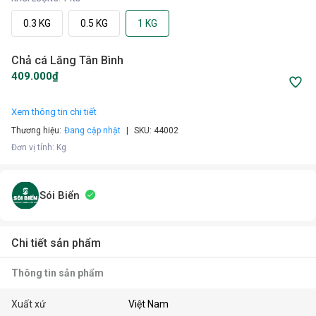
0.3 KG
0.5 KG
1 KG
Chả cá Lăng Tân Bình
409.000₫
Xem thông tin chi tiết
Thương hiệu:
Đang cập nhật
SKU:
44002
Đơn vị tính
:
Kg
Sói Biển
Chi tiết sản phẩm
Thông tin sản phẩm
Xuất xứ
Việt Nam