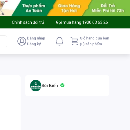
g
Chính sách đổi trả
Gọi mua hàng 1900 63 63 26
Đăng nhập
Giỏ hàng của bạn
Đăng ký
(0) sản phẩm
Sói Biển