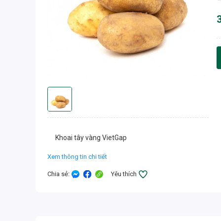
Khoai tây vàng VietGap
Xem thông tin chi tiết
Chia sẻ
:
Yêu thích