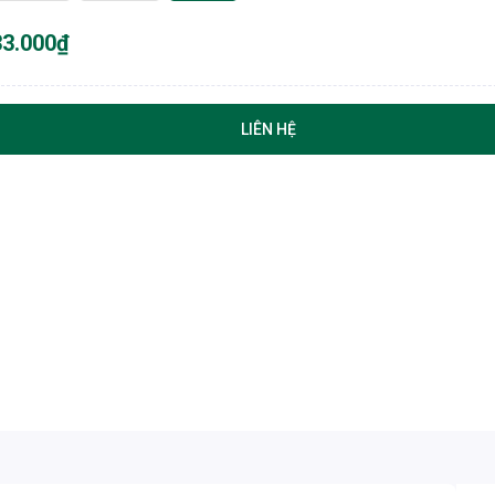
33.000₫
LIÊN HỆ