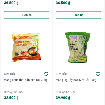
36.500 ₫
36.500 ₫
Liên hệ
Liên hệ
KIM BÔI
KIM BÔI
Măng chua thái sẵn Kim Bôi 300g
Măng lay Tây Bắc Kim Bôi 300g
Đơn vị tính
:
Gói
Đơn vị tính
:
Gói
32.500 ₫
39.900 ₫