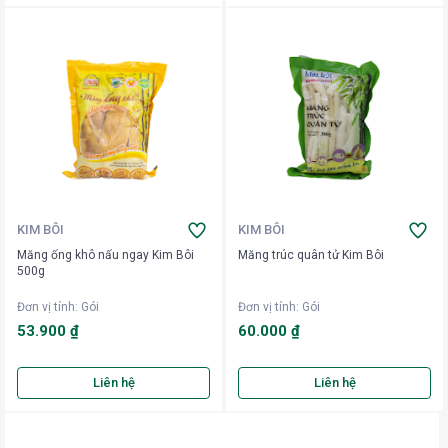
KIM BÔI
KIM BÔI
Măng ống khô nấu ngay Kim Bôi
Măng trúc quân tử Kim Bôi
500g
Đơn vị tính
:
Gói
Đơn vị tính
:
Gói
53.900 ₫
60.000 ₫
Liên hệ
Liên hệ