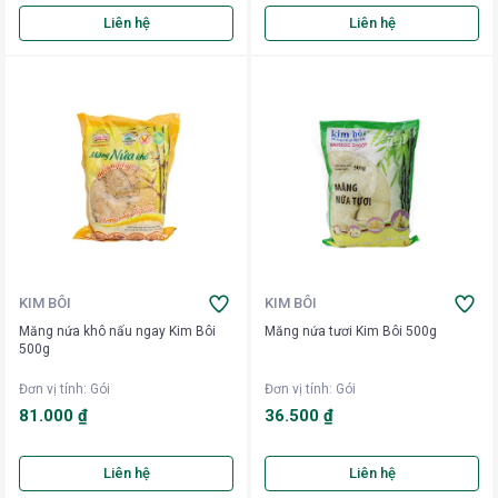
Liên hệ
Liên hệ
KIM BÔI
KIM BÔI
Măng nứa khô nấu ngay Kim Bôi
Măng nứa tươi Kim Bôi 500g
500g
Đơn vị tính
:
Gói
Đơn vị tính
:
Gói
81.000 ₫
36.500 ₫
Liên hệ
Liên hệ