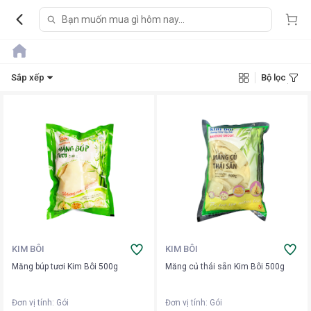
Sắp xếp
Bộ lọc
KIM BÔI
KIM BÔI
Măng búp tươi Kim Bôi 500g
Măng củ thái sẵn Kim Bôi 500g
Đơn vị tính
:
Gói
Đơn vị tính
:
Gói