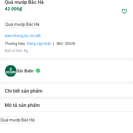
Quả mướp Bắc Hà
42.000₫
Quả mướp Bắc Hà
Xem thông tin chi tiết
Thương hiệu:
Đang cập nhật
SKU:
35028
Đơn vị tính
:
Kg
Sói Biển
Chi tiết sản phẩm
Mô tả sản phẩm
Quả mướp Bắc Hà