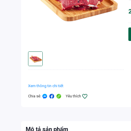
Xem thông tin chi tiết
Chia sẻ
:
Yêu thích
Mô tả sản phẩm