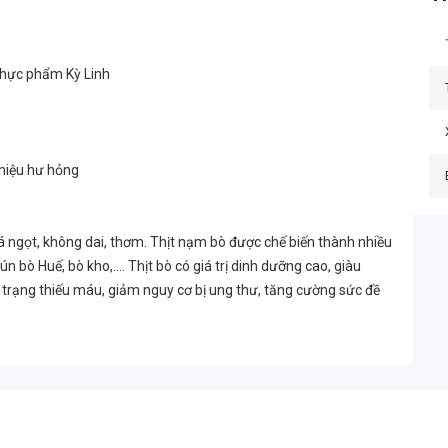
thực phẩm Kỳ Linh
 hiệu hư hỏng
khá ngọt, không dai, thơm. Thịt nạm bò được chế biến thành nhiều
ò Huế, bò kho,.... Thịt bò có giá trị dinh dưỡng cao, giàu
nh trạng thiếu máu, giảm nguy cơ bị ung thư, tăng cường sức đề