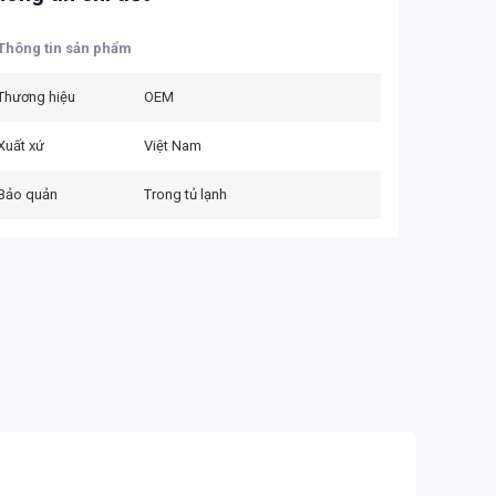
Thông tin sản phẩm
Thương hiệu
OEM
Xuất xứ
Việt Nam
Bảo quản
Trong tủ lạnh