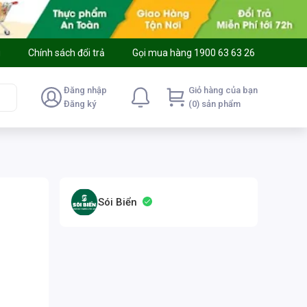
g
Chính sách đổi trả
Gọi mua hàng 1900 63 63 26
Đăng nhập
Giỏ hàng của bạn
Đăng ký
(0) sản phẩm
Sói Biển