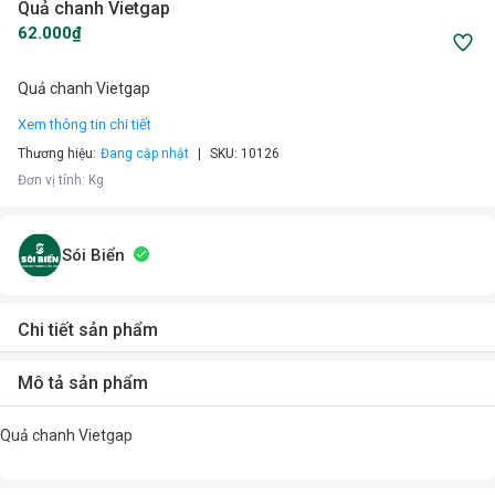
Quả chanh Vietgap
62.000₫
Quả chanh Vietgap
Xem thông tin chi tiết
Thương hiệu:
Đang cập nhật
SKU:
10126
Đơn vị tính
:
Kg
Sói Biển
Chi tiết sản phẩm
Mô tả sản phẩm
Quả chanh Vietgap