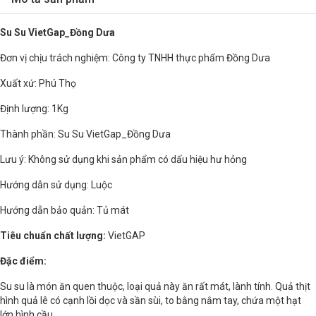
Su Su VietGap_Đồng Dưa
Đơn vị chịu trách nghiệm: Công ty TNHH thực phẩm Đồng Dưa
Xuất xứ: Phú Thọ
Định lượng: 1Kg
Thành phần: Su Su VietGap_Đồng Dưa
Lưu ý: Không sử dụng khi sản phẩm có dấu hiệu hư hỏng
Hướng dẫn sử dụng: Luộc
Hướng dẫn bảo quản: Tủ mát
Tiêu chuẩn chất lượng:
VietGAP
Đặc điểm:
Su su là món ăn quen thuộc, loại quả này ăn rất mát, lành tính. Quả thịt
hình quả lê có cạnh lồi dọc và sần sùi, to bằng nắm tay, chứa một hạt
lớn hình cầu.