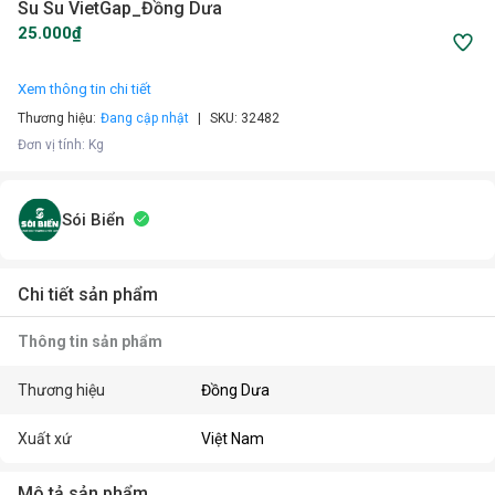
Su Su VietGap_Đồng Dưa
25.000₫
Xem thông tin chi tiết
Thương hiệu:
Đang cập nhật
SKU:
32482
Đơn vị tính
:
Kg
Sói Biển
Chi tiết sản phẩm
Thông tin sản phẩm
Thương hiệu
Đồng Dưa
Xuất xứ
Việt Nam
Mô tả sản phẩm