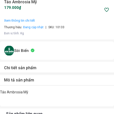
Táo Ambrosia Mỹ
179.000₫
Xem thông tin chi tiết
Thương hiệu:
Đang cập nhật
SKU:
10133
Đơn vị tính
:
Kg
Sói Biển
Chi tiết sản phẩm
Mô tả sản phẩm
Táo Ambrosia Mỹ
Sản phẩm liên quan