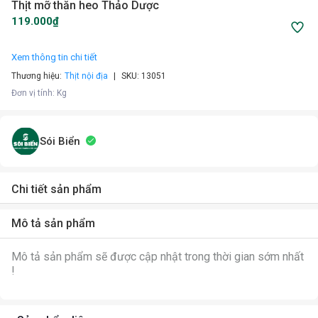
Thịt mỡ thăn heo Thảo Dược
119.000₫
Xem thông tin chi tiết
Thương hiệu:
Thịt nội địa
SKU:
13051
Đơn vị tính
:
Kg
Sói Biển
Chi tiết sản phẩm
Mô tả sản phẩm
Mô tả sản phẩm sẽ được cập nhật trong thời gian sớm nhất
!