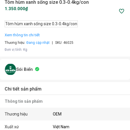
Tôm hùm xanh sống size 0.3-0.4kg/con
1.350.000₫
Tôm hùm xanh sống size 0.3-0.4kg/con
Xem thông tin chi tiết
Thương hiệu:
Đang cập nhật
SKU:
46025
Đơn vị tính
:
Kg
Sói Biển
Chi tiết sản phẩm
Thông tin sản phẩm
Thương hiệu
OEM
Xuất xứ
Việt Nam