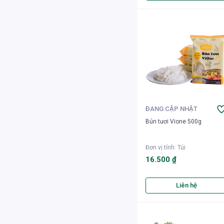
ĐANG CẬP NHẬT
Bún tươi Vione 500g
Đơn vị tính
:
Túi
16.500 ₫
Liên hệ