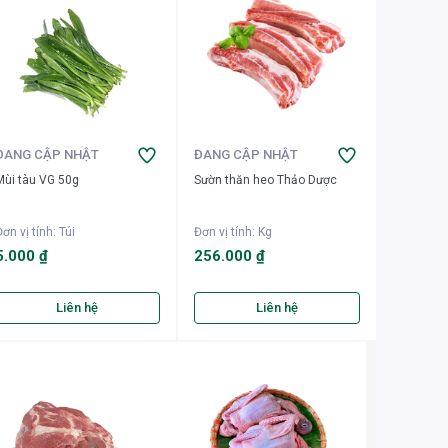
ĐANG CẬP NHẬT
ĐANG CẬP NHẬT
Mùi tàu VG 50g
Sườn thăn heo Thảo Dược
ơn vị tính
:
Túi
Đơn vị tính
:
Kg
5.000 ₫
256.000 ₫
Liên hệ
Liên hệ