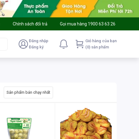
g
Chính sách đổi trả
Gọi mua hàng 1900 63 63 26
Đăng nhập
Giỏ hàng của bạn
Đăng ký
(0) sản phẩm
Sản phẩm bán chạy nhất