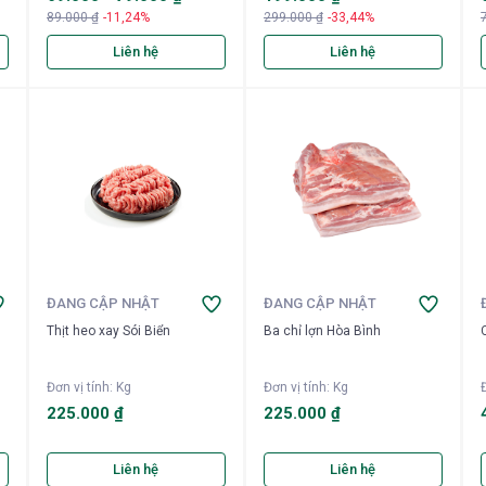
89.000 ₫
-11,24%
299.000 ₫
-33,44%
Liên hệ
Liên hệ
ĐANG CẬP NHẬT
ĐANG CẬP NHẬT
Thịt heo xay Sói Biển
Ba chỉ lợn Hòa Bình
Đơn vị tính
:
Kg
Đơn vị tính
:
Kg
Đ
225.000 ₫
225.000 ₫
Liên hệ
Liên hệ