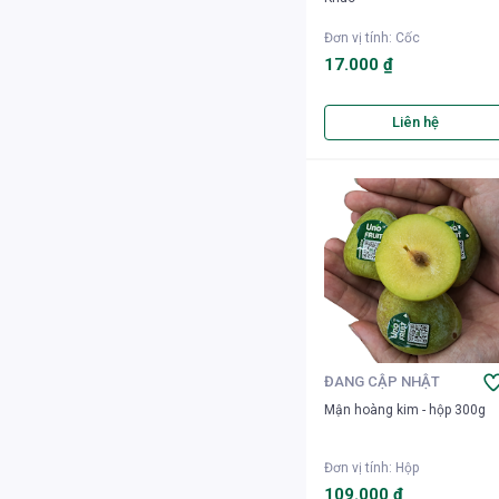
Đơn vị tính
:
Cốc
17.000 ₫
Liên hệ
ĐANG CẬP NHẬT
Mận hoàng kim - hộp 300g
Đơn vị tính
:
Hộp
109.000 ₫