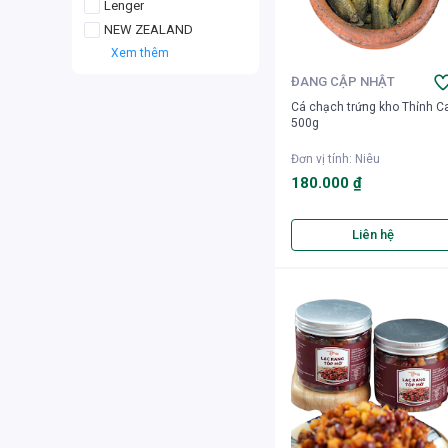
Lenger
NEW ZEALAND
Xem thêm
ĐANG CẬP NHẬT
Cá chạch trứng kho Thỉnh C
500g
Đơn vị tính
:
Niêu
180.000 ₫
Liên hệ