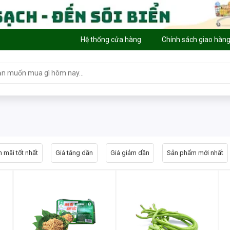
Hệ thống cửa hàng
Chính sách giao hàn
 mãi tốt nhất
Giá tăng dần
Giá giảm dần
Sản phẩm mới nhất