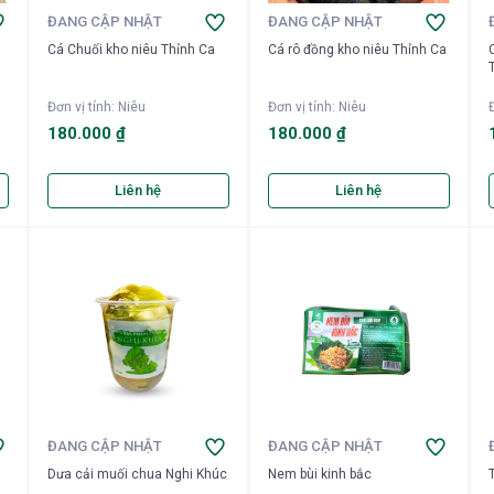
ĐANG CẬP NHẬT
ĐANG CẬP NHẬT
Cá Chuối kho niêu Thỉnh Ca
Cá rô đồng kho niêu Thỉnh Ca
Đơn vị tính
:
Niêu
Đơn vị tính
:
Niêu
Đ
180.000 ₫
180.000 ₫
Liên hệ
Liên hệ
ĐANG CẬP NHẬT
ĐANG CẬP NHẬT
Dưa cải muối chua Nghi Khúc
Nem bùi kinh bắc