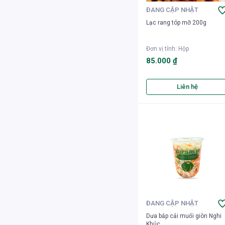
ĐANG CẬP NHẬT
Lạc rang tóp mỡ 200g
Đơn vị tính
:
Hộp
85.000 ₫
Liên hệ
ĐANG CẬP NHẬT
Dưa bắp cải muối giòn Nghi
Khúc