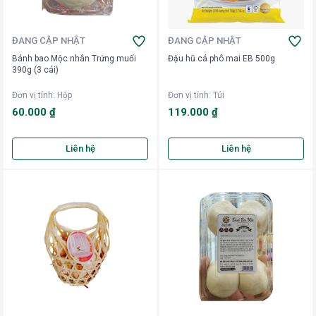
ĐANG CẬP NHẬT
ĐANG CẬP NHẬT
Bánh bao Mộc nhân Trứng muối
Đậu hũ cá phô mai EB 500g
390g (3 cái)
Đơn vị tính
:
Hộp
Đơn vị tính
:
Túi
60.000 ₫
119.000 ₫
Liên hệ
Liên hệ