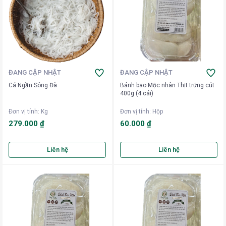
ĐANG CẬP NHẬT
ĐANG CẬP NHẬT
Cá Ngần Sông Đà
Bánh bao Mộc nhân Thịt trứng cút
400g (4 cái)
Đơn vị tính
:
Kg
Đơn vị tính
:
Hộp
279.000 ₫
60.000 ₫
Liên hệ
Liên hệ