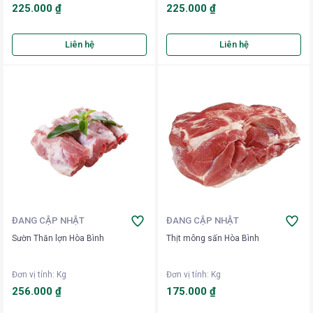
225.000 ₫
225.000 ₫
Liên hệ
Liên hệ
ĐANG CẬP NHẬT
ĐANG CẬP NHẬT
Sườn Thăn lợn Hòa Bình
Thịt mông sấn Hòa Bình
Đơn vị tính
:
Kg
Đơn vị tính
:
Kg
256.000 ₫
175.000 ₫