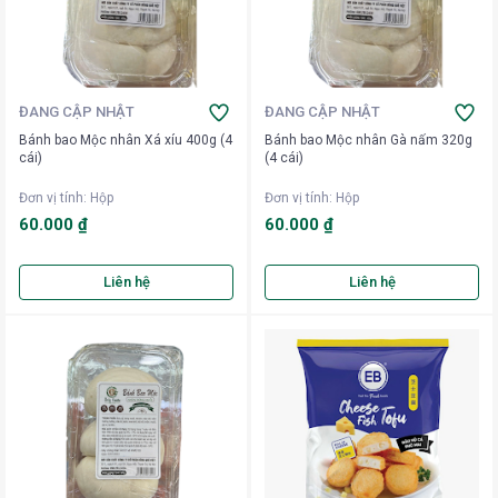
ĐANG CẬP NHẬT
ĐANG CẬP NHẬT
Bánh bao Mộc nhân Xá xíu 400g (4
Bánh bao Mộc nhân Gà nấm 320g
cái)
(4 cái)
Đơn vị tính
:
Hộp
Đơn vị tính
:
Hộp
60.000 ₫
60.000 ₫
Liên hệ
Liên hệ