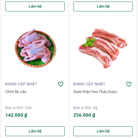
Liên hệ
Liên hệ
ĐANG CẬP NHẬT
ĐANG CẬP NHẬT
Chim bồ câu
Sườn thăn heo Thảo Dược
Đơn vị tính
:
Con
Đơn vị tính
:
Kg
142.000 ₫
256.000 ₫
Liên hệ
Liên hệ