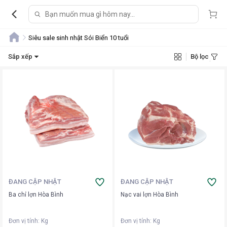
Siêu sale sinh nhật Sói Biển 10 tuổi
Sắp xếp
Bộ lọc
ĐANG CẬP NHẬT
ĐANG CẬP NHẬT
Ba chỉ lợn Hòa Bình
Nạc vai lợn Hòa Bình
Đơn vị tính
:
Kg
Đơn vị tính
:
Kg