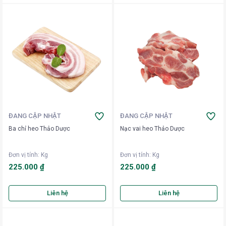
ĐANG CẬP NHẬT
ĐANG CẬP NHẬT
Ba chỉ heo Thảo Dược
Nạc vai heo Thảo Dược
Đơn vị tính
:
Kg
Đơn vị tính
:
Kg
225.000 ₫
225.000 ₫
Liên hệ
Liên hệ