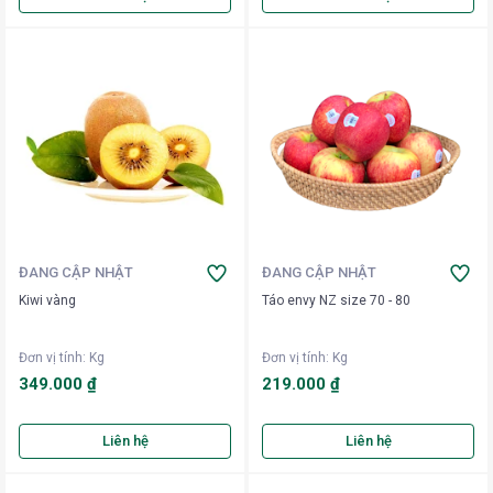
ĐANG CẬP NHẬT
ĐANG CẬP NHẬT
Kiwi vàng
Táo envy NZ size 70 - 80
Đơn vị tính
:
Kg
Đơn vị tính
:
Kg
349.000 ₫
219.000 ₫
Liên hệ
Liên hệ