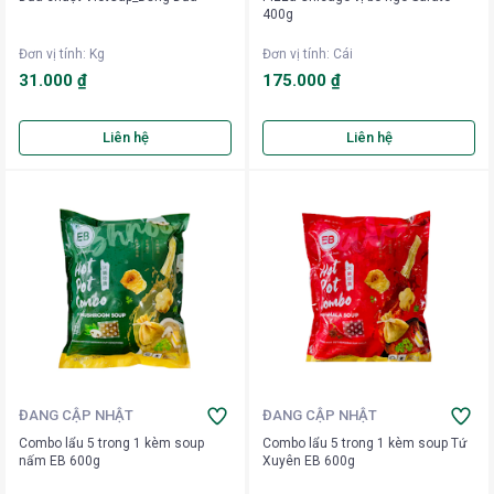
400g
Đơn vị tính
:
Kg
Đơn vị tính
:
Cái
31.000 ₫
175.000 ₫
Liên hệ
Liên hệ
ĐANG CẬP NHẬT
ĐANG CẬP NHẬT
Combo lẩu 5 trong 1 kèm soup
Combo lẩu 5 trong 1 kèm soup Tứ
nấm EB 600g
Xuyên EB 600g