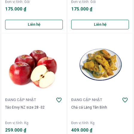
Đơn vị tính
:
Gói
Đơn vị tính
:
Gói
175.000 ₫
175.000 ₫
Liên hệ
Liên hệ
ĐANG CẬP NHẬT
ĐANG CẬP NHẬT
Táo Envy NZ size 28 -32
Chả cá Lăng Tân Bình
Đơn vị tính
:
Kg
Đơn vị tính
:
Kg
259.000 ₫
409.000 ₫